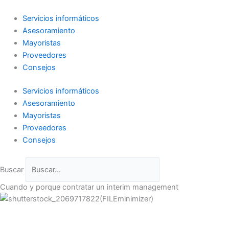
Ir
al
Servicios informáticos
contenido
Asesoramiento
Mayoristas
Proveedores
Consejos
Servicios informáticos
Asesoramiento
Mayoristas
Proveedores
Consejos
Buscar
Cuando y porque contratar un interim management