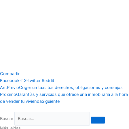
Compartir
Facebook-f
X-twitter
Reddit
Ant
Previo
Coger un taxi: tus derechos, obligaciones y consejos
Proximo
Garantías y servicios que ofrece una inmobiliaria a la hora
de vender tu vivienda
Siguiente
Buscar
Más leidas