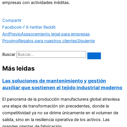
empresas con actividades inéditas.
Compartir
Facebook-f
X-twitter
Reddit
Ant
Previo
Asesoramiento legal para empresas
Proximo
Regalos para nuestros clientes
Siguiente
Buscar
Más leidas
Las soluciones de mantenimiento y gestión
auxiliar que sostienen el tejido industrial moderno
El panorama de la producción manufacturera global atraviesa
una etapa de transformación sin precedentes, donde la
competitividad ya no se dirime únicamente en el volumen de
salida, sino en la resiliencia operativa de los activos. Las
grandes plantas de fabricación