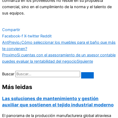
confianza en los proveedores no reside en su propuesta
comercial, sino en el cumplimiento de la norma y el talento de
sus equipos.
Compartir
Facebook-f
X-twitter
Reddit
Ant
Previo
¿Cómo seleccionar los muebles para el baño que más
te convienen?
Proximo
Si cuentas con el asesoramiento de un asesor contable
puedes evaluar la rentabilidad del negocio
Siguiente
Buscar
Más leidas
Las soluciones de mantenimiento y gestión
auxiliar que sostienen el tejido industrial moderno
El panorama de la producción manufacturera global atraviesa