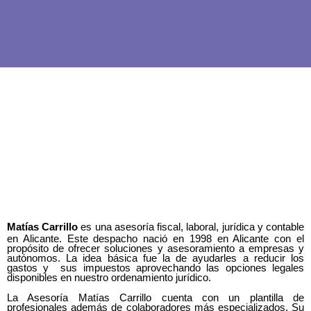
Ir
al
contenido
Matías Carrillo
es una asesoría fiscal, laboral, jurídica y contable
en Alicante. Este despacho nació en 1998 en Alicante con el
propósito de ofrecer soluciones y asesoramiento a empresas y
autónomos. La idea básica fue la de ayudarles a reducir los
gastos y sus impuestos aprovechando las opciones legales
disponibles en nuestro ordenamiento jurídico.
La Asesoría Matías Carrillo cuenta con un plantilla de
profesionales además de colaboradores más especializados. Su