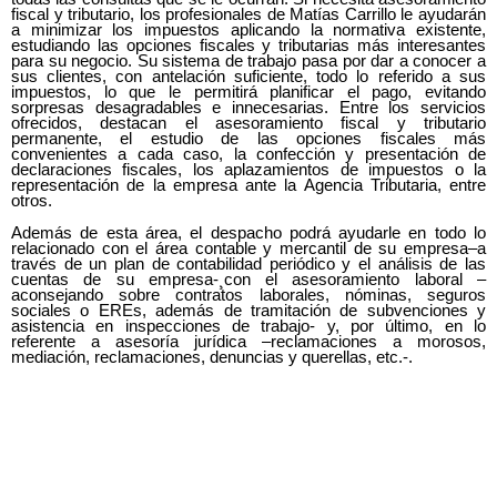
fiscal y tributario, los profesionales de Matías Carrillo le ayudarán
a minimizar los impuestos aplicando la normativa existente,
estudiando las opciones fiscales y tributarias más interesantes
para su negocio. Su sistema de trabajo pasa por dar a conocer a
sus clientes, con antelación suficiente, todo lo referido a sus
impuestos, lo que le permitirá planificar el pago, evitando
sorpresas desagradables e innecesarias. Entre los servicios
ofrecidos, destacan el asesoramiento fiscal y tributario
permanente, el estudio de las opciones fiscales más
convenientes a cada caso, la confección y presentación de
declaraciones fiscales, los aplazamientos de impuestos o la
representación de la empresa ante la Agencia Tributaria, entre
otros.
Además de esta área, el despacho podrá ayudarle en todo lo
relacionado con el área contable y mercantil de su empresa–a
través de un plan de contabilidad periódico y el análisis de las
cuentas de su empresa-¸con el asesoramiento laboral –
aconsejando sobre contratos laborales, nóminas, seguros
sociales o EREs, además de tramitación de subvenciones y
asistencia en inspecciones de trabajo- y, por último, en lo
referente a asesoría jurídica –reclamaciones a morosos,
mediación, reclamaciones, denuncias y querellas, etc.-.