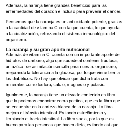
Además, la naranja tiene grandes beneficios para las
enfermedades del corazón e incluso para prevenir el cáncer.
Pensemos que la naranja es un antioxidante potente, gracias
a la cantidad de vitamina C con la que cuenta, lo que ayuda
a la cicatrización, reforzando el sistema inmunológico del
organismo.
La naranja y su gran aporte nutricional
Además de vitamina C, cuenta con un importante aporte de
hidratos de carbono, algo que sucede al contener fructosa,
un azúcar se asimilación sencilla para nuestro organismo,
mejorando la tolerancia a la glucosa, por lo que viene bien a
los diabéticos. No hay que olvidar que dicha fruta con
minerales como fósforo, calcio, magnesio y potasio.
Igualmente, la naranja tiene un elevado contenido en fibra,
que la podemos encontrar como pectina, que es la fibra que
se encuentre en la corteza blanca de la naranja. La fibra
mejora el tránsito intestinal. Evitando estreñimiento y
limpiando el tracto intestinal. La fibra sacia, por lo que es
bueno para las personas que hacen dieta, evitando así que