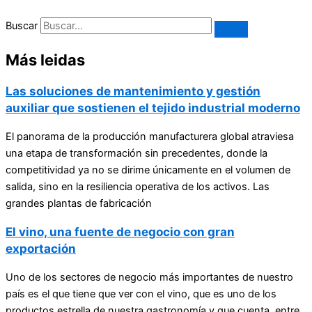
Buscar
Más leidas
Las soluciones de mantenimiento y gestión
auxiliar que sostienen el tejido industrial moderno
El panorama de la producción manufacturera global atraviesa
una etapa de transformación sin precedentes, donde la
competitividad ya no se dirime únicamente en el volumen de
salida, sino en la resiliencia operativa de los activos. Las
grandes plantas de fabricación
El vino, una fuente de negocio con gran
exportación
Uno de los sectores de negocio más importantes de nuestro
país es el que tiene que ver con el vino, que es uno de los
productos estrella de nuestra gastronomía y que cuenta, entre