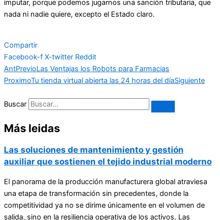
imputar, porque podemos jugarnos una sanción tributaria, que
nada ni nadie quiere, excepto el Estado claro.
Compartir
Facebook-f
X-twitter
Reddit
Ant
Previo
Las Ventajas los Robots para Farmacias
Proximo
Tu tienda virtual abierta las 24 horas del día
Siguiente
Buscar
Más leidas
Las soluciones de mantenimiento y gestión
auxiliar que sostienen el tejido industrial moderno
El panorama de la producción manufacturera global atraviesa
una etapa de transformación sin precedentes, donde la
competitividad ya no se dirime únicamente en el volumen de
salida, sino en la resiliencia operativa de los activos. Las