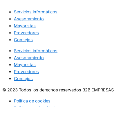
Servicios informáticos
Asesoramiento
Mayoristas
Proveedores
Consejos
Servicios informáticos
Asesoramiento
Mayoristas
Proveedores
Consejos
© 2023 Todos los derechos reservados B2B EMPRESAS
Politica de cookies
Politica de privacidad
Usamos cookies en nuestro sitio web para brindarle la
experiencia más relevante recordando sus preferencias y