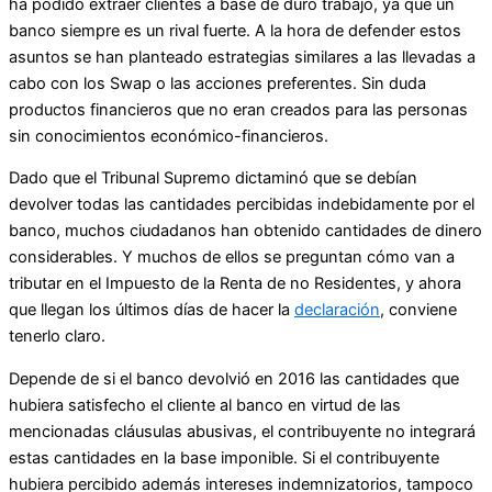
ha podido extraer clientes a base de duro trabajo, ya que un
banco siempre es un rival fuerte. A la hora de defender estos
asuntos se han planteado estrategias similares a las llevadas a
cabo con los Swap o las acciones preferentes. Sin duda
productos financieros que no eran creados para las personas
sin conocimientos económico-financieros.
Dado que el Tribunal Supremo dictaminó que se debían
devolver todas las cantidades percibidas indebidamente por el
banco, muchos ciudadanos han obtenido cantidades de dinero
considerables. Y muchos de ellos se preguntan cómo van a
tributar en el Impuesto de la Renta de no Residentes, y ahora
que llegan los últimos días de hacer la
declaración
, conviene
tenerlo claro.
Depende de si el banco devolvió en 2016 las cantidades que
hubiera satisfecho el cliente al banco en virtud de las
mencionadas cláusulas abusivas, el contribuyente no integrará
estas cantidades en la base imponible. Si el contribuyente
hubiera percibido además intereses indemnizatorios, tampoco