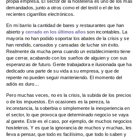
propia empresa. El sector de la hostelería es uno de los más
demandados, junto a otros como el del textil o el de los
recientes cigarrillos electrónicos.
En mi barrio la cantidad de bares y restaurantes que han
abierto y
cerrado en los últimos años
son incontables. La
mayoría no han podido soportar los abates de la crisis y se
han rendido, cansados y cansadas de luchar sin éxito.
Realmente da mucha pena cuando un establecimiento tiene
que cerrar, acabando con los sueños de alguien y con sus
esperanzas de futuro. Gente trabajadora e ilusionada que ha
dedicado una parte de su vida a su empresa, y que de
repente no pueden seguir manteniendo. El momento del
adiós es duro…
Pero muchas veces, no es la crisis, la subida de los precios
o de los impuestos. En ocasiones es la pereza, la
inconstancia, la soberbia o simplemente la inexperiencia en
el sector, lo que provoca que determinado negocio se vaya
al garete. Este es el caso, por ejemplo, de muchos negocios
hosteleros. Y es que la ignorancia de muchos y muchas, les
lleva a pensar, que todo es facilísimo, que todo lo saben y