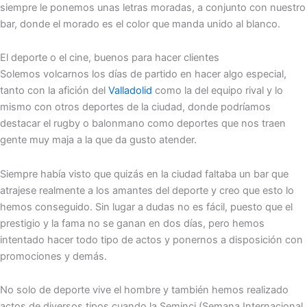
siempre le ponemos unas letras moradas, a conjunto con nuestro
bar, donde el morado es el color que manda unido al blanco.
El deporte o el cine, buenos para hacer clientes
Solemos volcarnos los días de partido en hacer algo especial,
tanto con la afición del
Valladolid
como la del equipo rival y lo
mismo con otros deportes de la ciudad, donde podríamos
destacar el rugby o balonmano como deportes que nos traen
gente muy maja a la que da gusto atender.
Siempre había visto que quizás en la ciudad faltaba un bar que
atrajese realmente a los amantes del deporte y creo que esto lo
hemos conseguido. Sin lugar a dudas no es fácil, puesto que el
prestigio y la fama no se ganan en dos días, pero hemos
intentado hacer todo tipo de actos y ponernos a disposición con
promociones y demás.
No solo de deporte vive el hombre y también hemos realizado
actos de diversos tipos cuando la Seminci (Semana Internacional