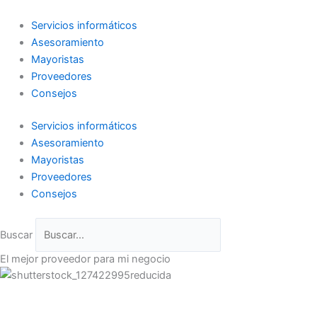
Ir
al
Servicios informáticos
contenido
Asesoramiento
Mayoristas
Proveedores
Consejos
Servicios informáticos
Asesoramiento
Mayoristas
Proveedores
Consejos
Buscar
El mejor proveedor para mi negocio