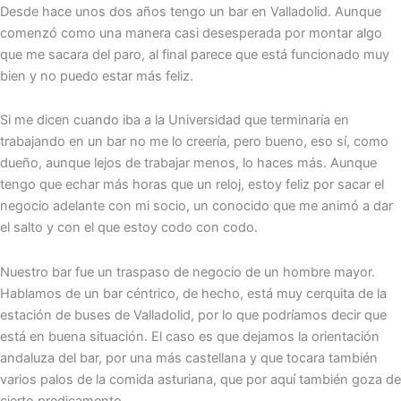
Desde hace unos dos años tengo un bar en Valladolid. Aunque
comenzó como una manera casi desesperada por montar algo
que me sacara del paro, al final parece que está funcionado muy
bien y no puedo estar más feliz.
Si me dicen cuando iba a la Universidad que terminaría en
trabajando en un bar no me lo creería, pero bueno, eso sí, como
dueño, aunque lejos de trabajar menos, lo haces más. Aunque
tengo que echar más horas que un reloj, estoy feliz por sacar el
negocio adelante con mi socio, un conocido que me animó a dar
el salto y con el que estoy codo con codo.
Nuestro bar fue un traspaso de negocio de un hombre mayor.
Hablamos de un bar céntrico, de hecho, está muy cerquita de la
estación de buses de Valladolid, por lo que podríamos decir que
está en buena situación. El caso es que dejamos la orientación
andaluza del bar, por una más castellana y que tocara también
varios palos de la comida asturiana, que por aquí también goza de
cierto predicamento.