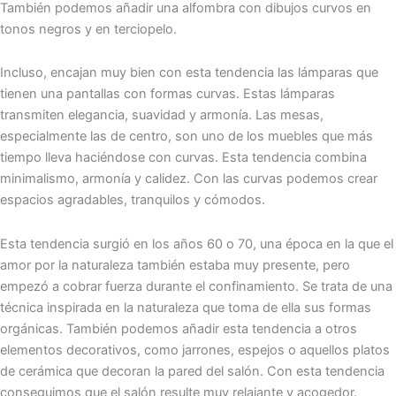
También podemos añadir una alfombra con dibujos curvos en
tonos negros y en terciopelo.
Incluso, encajan muy bien con esta tendencia las lámparas que
tienen una pantallas con formas curvas. Estas lámparas
transmiten elegancia, suavidad y armonía. Las mesas,
especialmente las de centro, son uno de los muebles que más
tiempo lleva haciéndose con curvas. Esta tendencia combina
minimalismo, armonía y calidez. Con las curvas podemos crear
espacios agradables, tranquilos y cómodos.
Esta tendencia surgió en los años 60 o 70, una época en la que el
amor por la naturaleza también estaba muy presente, pero
empezó a cobrar fuerza durante el confinamiento. Se trata de una
técnica inspirada en la naturaleza que toma de ella sus formas
orgánicas. También podemos añadir esta tendencia a otros
elementos decorativos, como jarrones, espejos o aquellos platos
de cerámica que decoran la pared del salón. Con esta tendencia
conseguimos que el salón resulte muy relajante y acogedor.