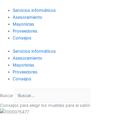
Ir
al
Servicios informáticos
contenido
Asesoramiento
Mayoristas
Proveedores
Consejos
Servicios informáticos
Asesoramiento
Mayoristas
Proveedores
Consejos
Buscar
Consejos para elegir los muebles para el salón