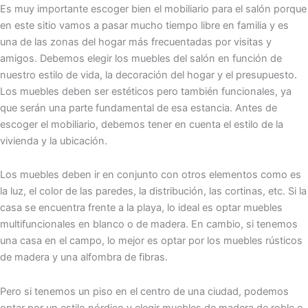
Es muy importante escoger bien el mobiliario para el salón porque
en este sitio vamos a pasar mucho tiempo libre en familia y es
una de las zonas del hogar más frecuentadas por visitas y
amigos. Debemos elegir los muebles del salón en función de
nuestro estilo de vida, la decoración del hogar y el presupuesto.
Los muebles deben ser estéticos pero también funcionales, ya
que serán una parte fundamental de esa estancia. Antes de
escoger el mobiliario, debemos tener en cuenta el estilo de la
vivienda y la ubicación.
Los muebles deben ir en conjunto con otros elementos como es
la luz, el color de las paredes, la distribución, las cortinas, etc. Si la
casa se encuentra frente a la playa, lo ideal es optar muebles
multifuncionales en blanco o de madera. En cambio, si tenemos
una casa en el campo, lo mejor es optar por los muebles rústicos
de madera y una alfombra de fibras.
Pero si tenemos un piso en el centro de una ciudad, podemos
optar por un estilo nórdico y elegir muebles de madera de roble o