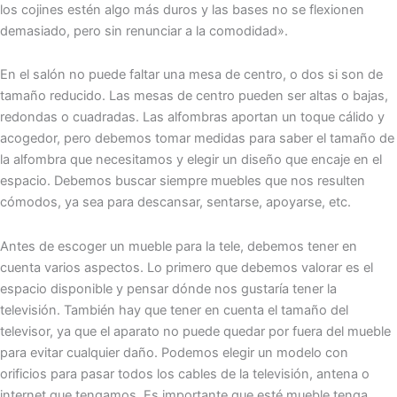
los cojines estén algo más duros y las bases no se flexionen
demasiado, pero sin renunciar a la comodidad».
En el salón no puede faltar una mesa de centro, o dos si son de
tamaño reducido. Las mesas de centro pueden ser altas o bajas,
redondas o cuadradas. Las alfombras aportan un toque cálido y
acogedor, pero debemos tomar medidas para saber el tamaño de
la alfombra que necesitamos y elegir un diseño que encaje en el
espacio. Debemos buscar siempre muebles que nos resulten
cómodos, ya sea para descansar, sentarse, apoyarse, etc.
Antes de escoger un mueble para la tele, debemos tener en
cuenta varios aspectos. Lo primero que debemos valorar es el
espacio disponible y pensar dónde nos gustaría tener la
televisión. También hay que tener en cuenta el tamaño del
televisor, ya que el aparato no puede quedar por fuera del mueble
para evitar cualquier daño. Podemos elegir un modelo con
orificios para pasar todos los cables de la televisión, antena o
internet que tengamos. Es importante que esté mueble tenga