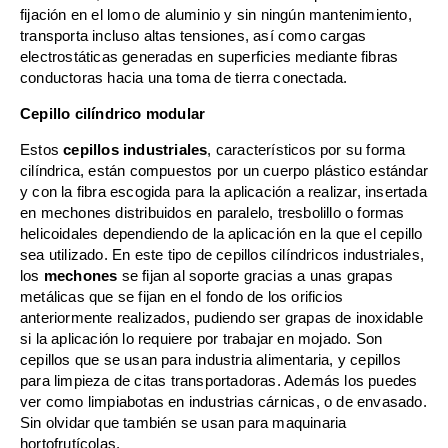
fijación en el lomo de aluminio y sin ningún mantenimiento,
transporta incluso altas tensiones, así como cargas
electrostáticas generadas en superficies mediante fibras
conductoras hacia una toma de tierra conectada.
Cepillo cilíndrico modular
Estos
cepillos industriales
, característicos por su forma
cilíndrica, están compuestos por un cuerpo plástico estándar
y con la fibra escogida para la aplicación a realizar, insertada
en mechones distribuidos en paralelo, tresbolillo o formas
helicoidales dependiendo de la aplicación en la que el cepillo
sea utilizado. En este tipo de cepillos cilíndricos industriales,
los
mechones
se fijan al soporte gracias a unas grapas
metálicas que se fijan en el fondo de los orificios
anteriormente realizados, pudiendo ser grapas de inoxidable
si la aplicación lo requiere por trabajar en mojado. Son
cepillos que se usan para industria alimentaria, y cepillos
para limpieza de citas transportadoras. Además los puedes
ver como limpiabotas en industrias cárnicas, o de envasado.
Sin olvidar que también se usan para maquinaria
hortofrutícolas.