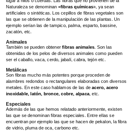
lugar a hilos o cuerdas. Las fibras que no provienen de la
Naturaleza se denominan
«fibras químicas
», ya sean
artificiales o sintéticas. Los cepillos de fibras vegetales son
las que se obtienen de la manipulación de las plantas. Un
ejemplo serían las de tampico, palma, esparto, bassine,
zacatón, etc.
Animales
También se pueden obtener
fibras animales
. Son las
obtenidas de los pelos de diversos animales como pueden
ser el caballo, vaca, cerdo, jabalí, cabra, tejón etc.
Metálicas
Son fibras mucho más potentes porque proceden de
alambres redondos o rectangulares elaboradas con diversos
metales. En este caso hablamos de las de
acero, acero
inoxidable, latón, bronce, cobre, alpaca
, etc.
Especiales
Además de las que hemos relatado anteriormente, existen
las que se denominan fibras especiales. Entre ellas se
encuentran por ejemplo las que se hacen de pekalon, la fibra
de vidrio, pluma de oca, carbono etc.