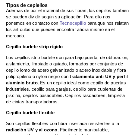
Tipos de cepiellos
Además de por el material de sus fibras, los cepillos también
se pueden dividir según su aplicación. Para ello nos
ponemos en contacto con
Tecnocepillo
para que nos relatan
los artículos que puedes encontrar ahora mismo en el
mercado.
Cepillo burlete strip rígido
Los cepillos strip burlete son para bajo puerta, de obturación,
aislamiento, limpiado o guiado, formados por conjuntos de
cepillo lomo de acero galvanizado o acero inoxidable y fibra
polipropileno o nylon negro con
tratamiento anti UV y perfil
aluminio bruto.
Es un cepillo ideal como cepillo de puertas
industriales, cepillo para garajes, cepillo para cubiertas de
piscina, cepillos pasacables. Cepillos rascadores, limpieza
de cintas transportadoras.
Cepillo burlete flexible
Son cepillos flexibles con fibra insertada resistentes a la
radiación UV y al ozono.
Fácilmente manipulable,