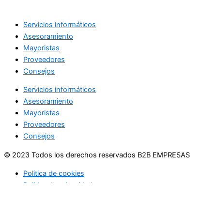
Servicios informáticos
Asesoramiento
Mayoristas
Proveedores
Consejos
Servicios informáticos
Asesoramiento
Mayoristas
Proveedores
Consejos
© 2023 Todos los derechos reservados B2B EMPRESAS
Politica de cookies
Politica de privacidad
Usamos cookies en nuestro sitio web para brindarle la
experiencia más relevante recordando sus preferencias y