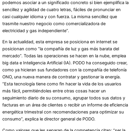
podemos asociar a un significado concreto si bien ejemplifica la
sencillez y agilidad de cuatro letras, fáciles de pronunciar en
casi cualquier idioma y con fuerza. La misma sencillez que
trasmite nuestro negocio como comercializadora de
electricidad y gas independiente”.
En la actualidad, esta empresa se posiciona en internet se
posicionan como “la compañía de luz y gas más barata del
mercado”. Todas las operaciones se hacen en la nube, emplea
big data e Inteligencia Artificial (IA). PODO ha conseguido crear,
como ya hicieran sus fundadores con la compañía de telefonía
ONO, una nueva manera de contratar y gestionar la energía.
“Esta tecnología tiene como fin hacer la vida de los usuarios
más fácil, permitiéndoles entre otras cosas hacer un
seguimiento diario de su consumo, agrupar todos sus datos y
facturas en un área de clientes o recibir un informe de eficiencia
energética trimestral con recomendaciones para optimizar su
consumo”, explica le director general de PODO.
Como valores que les separan de la competencia citan: “ser la