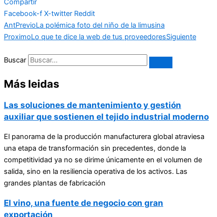
Compartir
Facebook-f
X-twitter
Reddit
Ant
Previo
La polémica foto del niño de la limusina
Proximo
Lo que te dice la web de tus proveedores
Siguiente
Buscar
Más leidas
Las soluciones de mantenimiento y gestión
auxiliar que sostienen el tejido industrial moderno
El panorama de la producción manufacturera global atraviesa
una etapa de transformación sin precedentes, donde la
competitividad ya no se dirime únicamente en el volumen de
salida, sino en la resiliencia operativa de los activos. Las
grandes plantas de fabricación
El vino, una fuente de negocio con gran
exportación