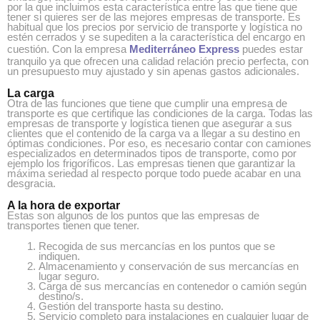
por la que incluimos esta característica entre las que tiene que
tener si quieres ser de las mejores empresas de transporte. Es
habitual que los precios por servicio de transporte y logística no
estén cerrados y se supediten a la característica del encargo en
cuestión. Con la empresa
Mediterráneo Express
puedes estar
tranquilo ya que ofrecen una calidad relación precio perfecta, con
un presupuesto muy ajustado y sin apenas gastos adicionales.
La carga
Otra de las funciones que tiene que cumplir una empresa de
transporte es que certifique las condiciones de la carga. Todas las
empresas de transporte y logística tienen que asegurar a sus
clientes que el contenido de la carga va a llegar a su destino en
óptimas condiciones. Por eso, es necesario contar con camiones
especializados en determinados tipos de transporte, como por
ejemplo los frigoríficos. Las empresas tienen que garantizar la
máxima seriedad al respecto porque todo puede acabar en una
desgracia.
A la hora de exportar
Estas son algunos de los puntos que las empresas de
transportes tienen que tener.
Recogida de sus mercancías en los puntos que se
indiquen.
Almacenamiento y conservación de sus mercancías en
lugar seguro.
Carga de sus mercancías en contenedor o camión según
destino/s.
Gestión del transporte hasta su destino.
Servicio completo para instalaciones en cualquier lugar de