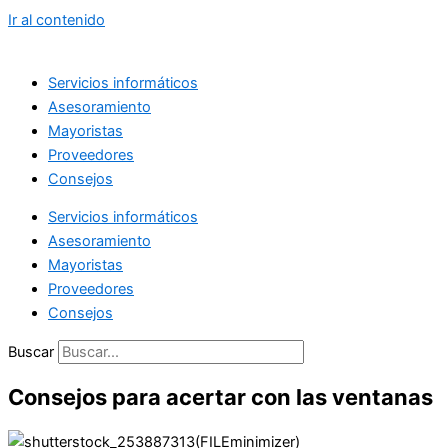
Ir al contenido
Servicios informáticos
Asesoramiento
Mayoristas
Proveedores
Consejos
Servicios informáticos
Asesoramiento
Mayoristas
Proveedores
Consejos
Buscar
Consejos para acertar con las ventanas