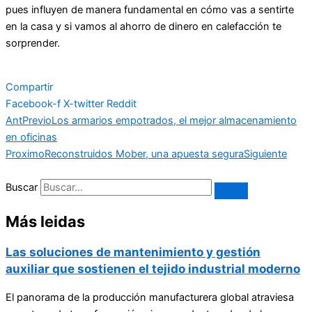
pues influyen de manera fundamental en cómo vas a sentirte
en la casa y si vamos al ahorro de dinero en calefacción te
sorprender.
Compartir
Facebook-f
X-twitter
Reddit
Ant
Previo
Los armarios empotrados, el mejor almacenamiento
en oficinas
Proximo
Reconstruidos Mober, una apuesta segura
Siguiente
Buscar
Más leidas
Las soluciones de mantenimiento y gestión
auxiliar que sostienen el tejido industrial moderno
El panorama de la producción manufacturera global atraviesa