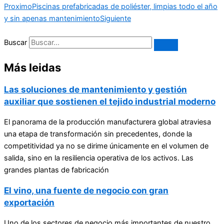
Proximo
Piscinas prefabricadas de poliéster, limpias todo el año
y sin apenas mantenimiento
Siguiente
Buscar
Más leidas
Las soluciones de mantenimiento y gestión
auxiliar que sostienen el tejido industrial moderno
El panorama de la producción manufacturera global atraviesa
una etapa de transformación sin precedentes, donde la
competitividad ya no se dirime únicamente en el volumen de
salida, sino en la resiliencia operativa de los activos. Las
grandes plantas de fabricación
El vino, una fuente de negocio con gran
exportación
Uno de los sectores de negocio más importantes de nuestro