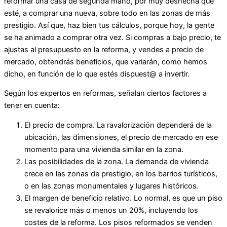
reformar una casa de segunda mano, por muy deshecha que
esté, a comprar una nueva, sobre todo en las zonas de más
prestigio. Así que, haz bien tus cálculos, porque hoy, la gente
se ha animado a comprar otra vez. Si compras a bajo precio, te
ajustas al presupuesto en la reforma, y vendes a precio de
mercado, obtendrás beneficios, que variarán, como hemos
dicho, en función de lo que estés dispuest@ a invertir.
Según los expertos en reformas, señalan ciertos factores a
tener en cuenta:
El precio de compra. La ravalorización dependerá de la
ubicación, las dimensiones, el precio de mercado en ese
momento para una vivienda similar en la zona.
Las posibilidades de la zona. La demanda de vivienda
crece en las zonas de prestigio, en los barrios turísticos,
o en las zonas monumentales y lugares históricos.
El margen de beneficio relativo. Lo normal, es que un piso
se revalorice más o menos un 20%, incluyendo los
costes de la reforma. Los pisos reformados se venden