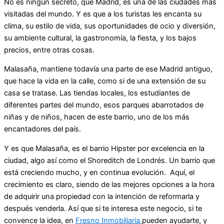
No es ningún secreto, que Madrid, es una de las ciudades más
visitadas del mundo. Y es que a los turistas les encanta su
clima, su estilo de vida, sus oportunidades de ocio y diversión,
su ambiente cultural, la gastronomía, la fiesta, y los bajos
precios, entre otras cosas.
Malasaña, mantiene todavía una parte de ese Madrid antiguo,
que hace la vida en la calle, como si de una extensión de su
casa se tratase. Las tiendas locales, los estudiantes de
diferentes partes del mundo, esos parques abarrotados de
niñas y de niños, hacen de este barrio, uno de los más
encantadores del país.
Y es que Malasaña, es el barrio Hipster por excelencia en la
ciudad, algo así como el Shoreditch de Londrés. Un barrio que
está creciendo mucho, y en continua evolución. Aquí, el
crecimiento es claro, siendo de las mejores opciones a la hora
de adquirir una propiedad con la intención de reformarla y
después venderla. Así que si te interesa este negocio, si te
convence la idea, en
Fresno Inmobiliaria
pueden ayudarte, y