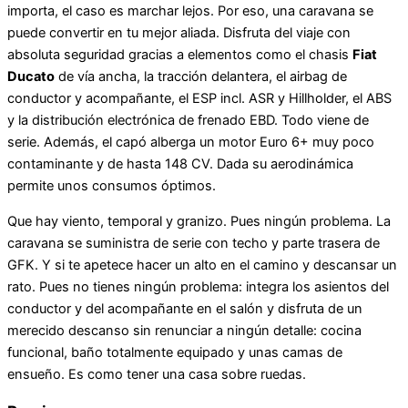
importa, el caso es marchar lejos. Por eso, una caravana se
puede convertir en tu mejor aliada. Disfruta del viaje con
absoluta seguridad gracias a elementos como el chasis
Fiat
Ducato
de vía ancha, la tracción delantera, el airbag de
conductor y acompañante, el ESP incl. ASR y Hillholder, el ABS
y la distribución electrónica de frenado EBD. Todo viene de
serie. Además, el capó alberga un motor Euro 6+ muy poco
contaminante y de hasta 148 CV. Dada su aerodinámica
permite unos consumos óptimos.
Que hay viento, temporal y granizo. Pues ningún problema. La
caravana se suministra de serie con techo y parte trasera de
GFK. Y si te apetece hacer un alto en el camino y descansar un
rato. Pues no tienes ningún problema: integra los asientos del
conductor y del acompañante en el salón y disfruta de un
merecido descanso sin renunciar a ningún detalle: cocina
funcional, baño totalmente equipado y unas camas de
ensueño. Es como tener una casa sobre ruedas.