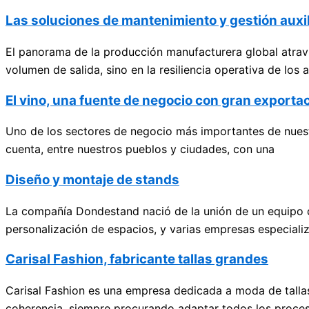
Las soluciones de mantenimiento y gestión auxil
El panorama de la producción manufacturera global atrav
volumen de salida, sino en la resiliencia operativa de los
El vino, una fuente de negocio con gran exporta
Uno de los sectores de negocio más importantes de nuestr
cuenta, entre nuestros pueblos y ciudades, con una
Diseño y montaje de stands
La compañía Dondestand nació de la unión de un equipo d
personalización de espacios, y varias empresas especiali
Carisal Fashion, fabricante tallas grandes
Carisal Fashion es una empresa dedicada a moda de talla
coherencia, siempre procurando adaptar todos los proces