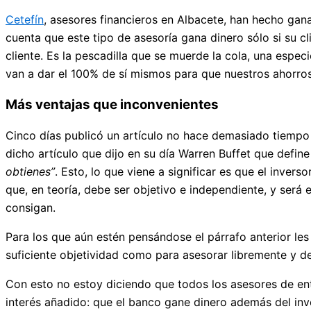
Cetefín
, asesores financieros en Albacete, han hecho gan
cuenta que este tipo de asesoría gana dinero sólo si su c
cliente. Es la pescadilla que se muerde la cola, una espe
van a dar el 100% de sí mismos para que nuestros ahorro
Más ventajas que inconvenientes
Cinco días publicó un artículo no hace demasiado tiemp
dicho artículo que dijo en su día Warren Buffet que define 
obtienes”
. Esto, lo que viene a significar es que el inve
que, en teoría, debe ser objetivo e independiente, y será 
consigan.
Para los que aún estén pensándose el párrafo anterior le
suficiente objetividad como para asesorar libremente y 
Con esto no estoy diciendo que todos los asesores de en
interés añadido: que el banco gane dinero además del inv