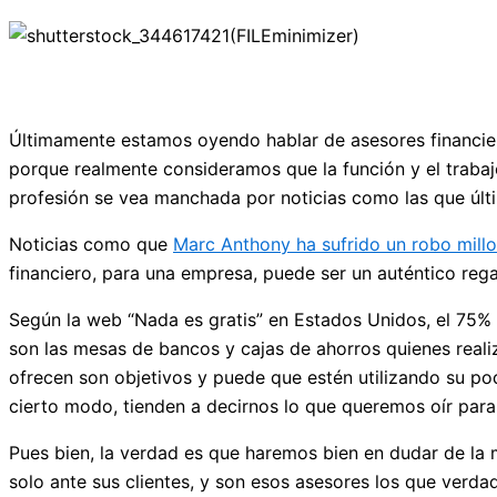
Últimamente estamos oyendo hablar de asesores financi
porque realmente consideramos que la función y el trabaj
profesión se vea manchada por noticias como las que últi
Noticias como que
Marc Anthony ha sufrido un robo millo
financiero, para una empresa, puede ser un auténtico rega
Según la web “Nada es gratis” en Estados Unidos, el 75% d
son las mesas de bancos y cajas de ahorros quienes realiz
ofrecen son objetivos y puede que estén utilizando su p
cierto modo, tienden a decirnos lo que queremos oír para
Pues bien, la verdad es que haremos bien en dudar de la
solo ante sus clientes, y son esos asesores los que verd