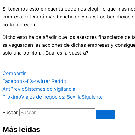
Si tenemos esto en cuenta podemos elegir lo que más nos 
empresa obtendrá más beneficios y nuestros beneficios se
no lo merecen.
Dicho esto he de añadir que los asesores financieros de 
salvaguardan las acciones de dichas empresas y consigue
solo una opinión. ¿Cuál es la vuestra?
Compartir
Facebook-f
X-twitter
Reddit
Ant
Previo
Sistemas de vigilancia
Proximo
Viajes de negocios: Sevilla
Siguiente
Buscar
Más leidas