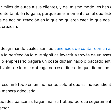
ar miles de euros a sus clientes, y del mismo modo les ha
liente también lo gana, porque en el momento en el que ést
cie de acción-reacción en la que no quieren caer, lo que n
s crezcan.
o desgranando cuáles son los
beneficios de contar con un a
a la perfección lo que significa invertir a través de un ases
rsor o empresario pagará un coste dictaminado o pactado entr
el valor de lo que obtenga con ese dinero lo que dictamine 
s resumiré todo en un momento: solo el que es independient
de manera adecuada.
tidades bancarias hagan mal su trabajo porque segurament
ersor.