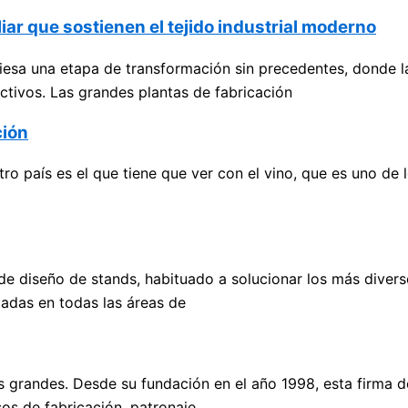
iar que sostienen el tejido industrial moderno
iesa una etapa de transformación sin precedentes, donde l
 activos. Las grandes plantas de fabricación
ción
o país es el que tiene que ver con el vino, que es uno de 
e diseño de stands, habituado a solucionar los más divers
zadas en todas las áreas de
s grandes. Desde su fundación en el año 1998, esta firma 
os de fabricación, patronaje