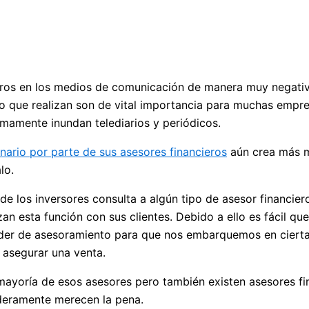
eros en los medios de comunicación de manera muy negati
o que realizan son de vital importancia para muchas empre
mamente inundan telediarios y periódicos.
nario por parte de sus asesores financieros
aún crea más m
lo.
e los inversores consulta a algún tipo de asesor financier
an esta función con sus clientes. Debido a ello es fácil q
oder de asesoramiento para que nos embarquemos en ciertas
 asegurar una venta.
 mayoría de esos asesores pero también existen asesores f
aderamente merecen la pena.