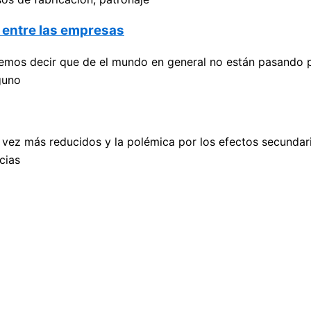
l entre las empresas
emos decir que de el mundo en general no están pasando 
guno
 vez más reducidos y la polémica por los efectos secunda
cias