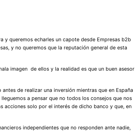
va y queremos echarles un capote desde Empresas b2b
sas, y no queremos que la reputación general de esta
ala imagen de ellos y la realidad es que un buen asesor
o antes de realizar una inversión mientras que en España
ue lleguemos a pensar que no todos los consejos que nos
 acciones solo por el interés de dicho banco y que, en
inancieros independientes que no responden ante nadie,