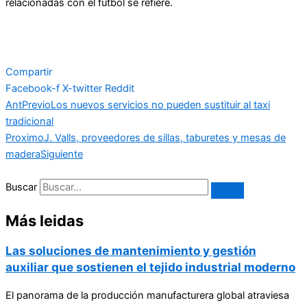
relacionadas con el fútbol se refiere.
Compartir
Facebook-f
X-twitter
Reddit
Ant
Previo
Los nuevos servicios no pueden sustituir al taxi
tradicional
Proximo
J. Valls, proveedores de sillas, taburetes y mesas de
madera
Siguiente
Buscar
Más leidas
Las soluciones de mantenimiento y gestión
auxiliar que sostienen el tejido industrial moderno
El panorama de la producción manufacturera global atraviesa