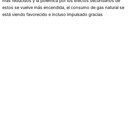
más reducidos y la polémica por los efectos secundarios de
estos se vuelve más encendida, el consumo de gas natural se
está viendo favorecido e incluso impulsado gracias