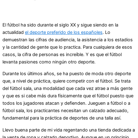
El fútbol ha sido durante el siglo XX y sigue siendo en la
actualidad
el deporte preferido de los españoles
. Lo
demuestran las cifras de audiencia, la asistencia a los estadios
y la cantidad de gente que lo practica. Para cualquiera de esos
casos, la cifra de personas es increíble. Y es que el fútbol
levanta pasiones como ningún otro deporte.
Durante los últimos años, se ha puesto de moda otro deporte
que, a nivel de práctica, quiere competir con el fútbol. Se trata
del fútbol sala, una modalidad que cada vez atrae a más gente
y que es si cabe más dura físicamente que el fútbol puesto que
todos los jugadores atacan y defienden. Jueguen a fútbol o a
fútbol sala, los practicantes necesitan un calzado adecuado,
fundamental para la práctica de deportes de una talla así.
Llevo buena parte de mi vida regentando una tienda dedicada a
la venta de ropa y calzado deportivo. Aunque en un principio