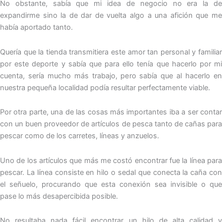
No obstante, sabía que mi idea de negocio no era la de
expandirme sino la de dar de vuelta algo a una afición que me
había aportado tanto.
Quería que la tienda transmitiera este amor tan personal y familiar
por este deporte y sabía que para ello tenía que hacerlo por mi
cuenta, sería mucho más trabajo, pero sabía que al hacerlo en
nuestra pequeña localidad podía resultar perfectamente viable.
Por otra parte, una de las cosas más importantes iba a ser contar
con un buen proveedor de artículos de pesca tanto de cañas para
pescar como de los carretes, líneas y anzuelos.
Uno de los artículos que más me costó encontrar fue la línea para
pescar. La línea consiste en hilo o sedal que conecta la caña con
el señuelo, procurando que esta conexión sea invisible o que
pase lo más desapercibida posible.
No resultaba nada fácil encontrar un hilo de alta calidad y