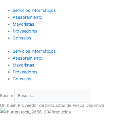
Ir
al
Servicios informáticos
contenido
Asesoramiento
Mayoristas
Proveedores
Consejos
Servicios informáticos
Asesoramiento
Mayoristas
Proveedores
Consejos
Buscar
Un buen Proveedor de productos de Pesca Deportiva