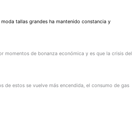
e moda tallas grandes ha mantenido constancia y
or momentos de bonanza económica y es que la crisis del
ios de estos se vuelve más encendida, el consumo de gas