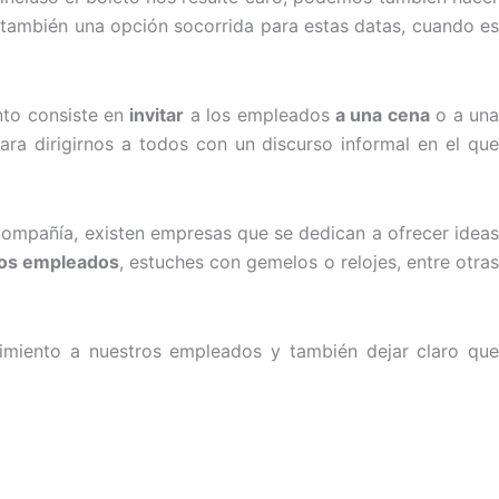
también una opción socorrida para estas datas, cuando e
nto consiste en
invitar
a los empleados
a una cena
o a un
a dirigirnos a todos con un discurso informal en el que
 compañía, existen empresas que se dedican a ofrecer ideas
los empleados
, estuches con gemelos o relojes, entre otra
cimiento a nuestros empleados y también dejar claro que