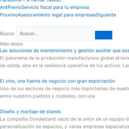
Ant
Previo
Servicio fiscal para tu empresa
Proximo
Asesoramiento legal para empresas
Siguiente
Buscar
Más leidas
Las soluciones de mantenimiento y gestión auxiliar que sos
El panorama de la producción manufacturera global atravi
de salida, sino en la resiliencia operativa de los activos. 
El vino, una fuente de negocio con gran exportación
Uno de los sectores de negocio más importantes de nuestro
entre nuestros pueblos y ciudades, con una
Diseño y montaje de stands
La compañía Dondestand nació de la unión de un equipo de 
personalización de espacios, y varias empresas especializ