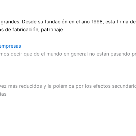
 grandes. Desde su fundación en el año 1998, esta firma d
s de fabricación, patronaje
 empresas
mos decir que de el mundo en general no están pasando p
vez más reducidos y la polémica por los efectos secundar
ias