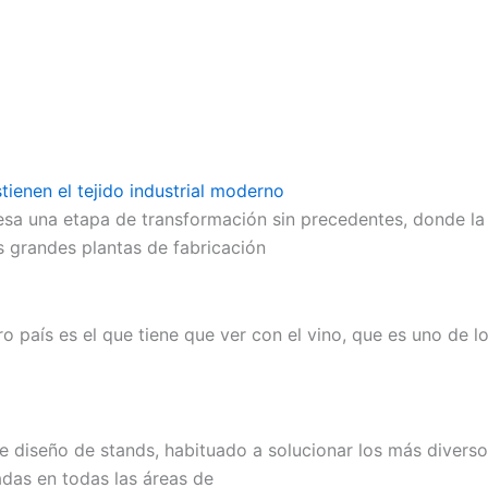
tienen el tejido industrial moderno
esa una etapa de transformación sin precedentes, donde la
Las grandes plantas de fabricación
 país es el que tiene que ver con el vino, que es uno de l
diseño de stands, habituado a solucionar los más diversos
adas en todas las áreas de