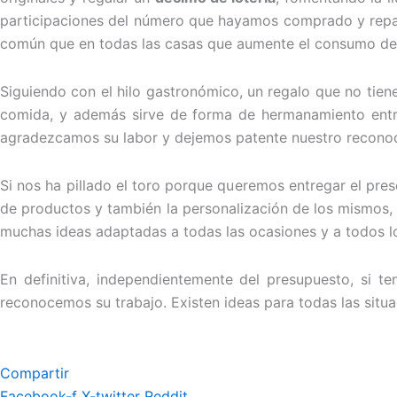
participaciones del número que hayamos comprado y repar
común que en todas las casas que aumente el consumo de
Siguiendo con el hilo gastronómico, un regalo que no tie
comida, y además sirve de forma de hermanamiento entre
agradezcamos su labor y dejemos patente nuestro reconoci
Si nos ha pillado el toro porque queremos entregar el pre
de productos y también la personalización de los mismos
muchas ideas adaptadas a todas las ocasiones y a todos l
En definitiva, independientemente del presupuesto, si 
reconocemos su trabajo. Existen ideas para todas las situac
Compartir
Facebook-f
X-twitter
Reddit