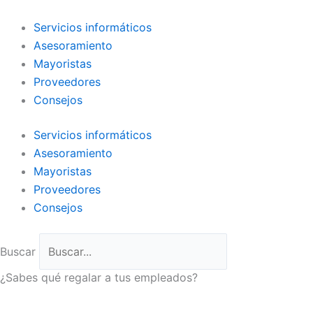
Ir
al
Servicios informáticos
contenido
Asesoramiento
Mayoristas
Proveedores
Consejos
Servicios informáticos
Asesoramiento
Mayoristas
Proveedores
Consejos
Buscar
¿Sabes qué regalar a tus empleados?