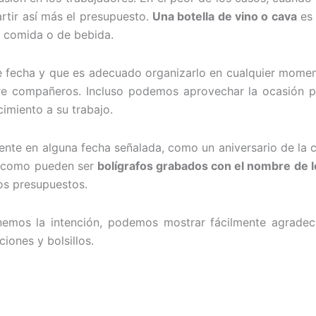
tir así más el presupuesto.
Una botella de vino o cava
es 
 comida o de bebida.
ne fecha y que es adecuado organizarlo en cualquier mome
 compañeros. Incluso podemos aprovechar la ocasión par
miento a su trabajo.
sente en alguna fecha señalada, como un aniversario de la
, como pueden ser
bolígrafos grabados con el nombre de 
os presupuestos.
tenemos la intención, podemos mostrar fácilmente agrade
iones y bolsillos.