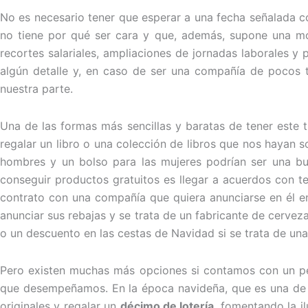
No es necesario tener que esperar a una fecha señalada c
no tiene por qué ser cara y que, además, supone una mot
recortes salariales, ampliaciones de jornadas laborales y
algún detalle y, en caso de ser una compañía de pocos
nuestra parte.
Una de las formas más sencillas y baratas de tener este 
regalar un libro o una colección de libros que nos hayan 
hombres y un bolso para las mujeres podrían ser una bu
conseguir productos gratuitos es llegar a acuerdos con 
contrato con una compañía que quiera anunciarse en él en
anunciar sus rebajas y se trata de un fabricante de cerve
o un descuento en las cestas de Navidad si se trata de un
Pero existen muchas más opciones si contamos con un peq
que desempeñamos. En la época navideña, que es una de la
originales y regalar un
décimo de lotería
, fomentando la i