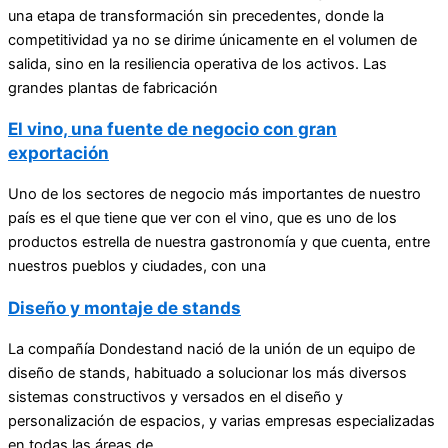
una etapa de transformación sin precedentes, donde la
competitividad ya no se dirime únicamente en el volumen de
salida, sino en la resiliencia operativa de los activos. Las
grandes plantas de fabricación
El vino, una fuente de negocio con gran
exportación
Uno de los sectores de negocio más importantes de nuestro
país es el que tiene que ver con el vino, que es uno de los
productos estrella de nuestra gastronomía y que cuenta, entre
nuestros pueblos y ciudades, con una
Diseño y montaje de stands
La compañía Dondestand nació de la unión de un equipo de
diseño de stands, habituado a solucionar los más diversos
sistemas constructivos y versados en el diseño y
personalización de espacios, y varias empresas especializadas
en todas las áreas de