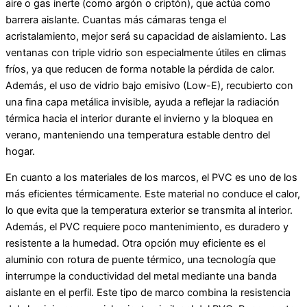
aire o gas inerte (como argón o criptón), que actúa como
barrera aislante. Cuantas más cámaras tenga el
acristalamiento, mejor será su capacidad de aislamiento. Las
ventanas con triple vidrio son especialmente útiles en climas
fríos, ya que reducen de forma notable la pérdida de calor.
Además, el uso de vidrio bajo emisivo (Low-E), recubierto con
una fina capa metálica invisible, ayuda a reflejar la radiación
térmica hacia el interior durante el invierno y la bloquea en
verano, manteniendo una temperatura estable dentro del
hogar.
En cuanto a los materiales de los marcos, el PVC es uno de los
más eficientes térmicamente. Este material no conduce el calor,
lo que evita que la temperatura exterior se transmita al interior.
Además, el PVC requiere poco mantenimiento, es duradero y
resistente a la humedad. Otra opción muy eficiente es el
aluminio con rotura de puente térmico, una tecnología que
interrumpe la conductividad del metal mediante una banda
aislante en el perfil. Este tipo de marco combina la resistencia