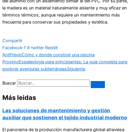
del aluminio con un aislamiento similar al del PVC. Por su parte,
la madera es un material naturalmente aislante y muy eficaz en
términos térmicos, aunque requiere un mantenimiento más
frecuente para conservar sus propiedades y estética.
Compartir
Facebook-f
X-twitter
Reddit
Ant
Previo
Cómo y donde construir una piscina
Proximo
Espeleología para principiantes: La guía completa para
explorar aventuras subterráneas
Siguiente
Buscar
Más leidas
Las soluciones de mantenimiento y gestión
auxiliar que sostienen el tejido industrial moderno
El panorama de la producción manufacturera global atraviesa