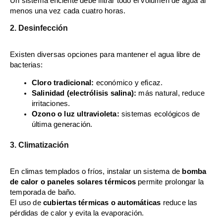
Un sistema eficiente debe filtrar todo el volumen de agua al
menos una vez cada cuatro horas.
2. Desinfección
Existen diversas opciones para mantener el agua libre de
bacterias:
Cloro tradicional:
económico y eficaz.
Salinidad (electrólisis salina):
más natural, reduce
irritaciones.
Ozono o luz ultravioleta:
sistemas ecológicos de
última generación.
3. Climatización
En climas templados o fríos, instalar un sistema de
bomba
de calor o paneles solares térmicos
permite prolongar la
temporada de baño.
El uso de
cubiertas térmicas o automáticas
reduce las
pérdidas de calor y evita la evaporación.