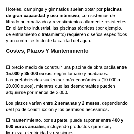
Hoteles, campings y gimnasios suelen optar por
piscinas
de gran capacidad y uso intensivo
, con sistemas de
filtrado automatizado y revestimientos altamente resistentes.
En el ámbito industrial, las piscinas técnicas (por ejemplo,
de enfriamiento o tratamiento) requieren diseños específicos
y un control estricto de la calidad del agua.
Costes, Plazos Y Mantenimiento
El precio medio de construir una piscina de obra oscila entre
15.000 y 35.000 euros
, según tamaño y acabados.
Las prefabricadas suelen ser más económicas (10.000 a
20.000 euros), mientras que las desmontables pueden
adquirirse por menos de 2.000.
Los plazos varían entre
2 semanas y 2 meses
, dependiendo
del tipo de construcción y los permisos necesarios.
El mantenimiento, por su parte, puede suponer entre
400 y
800 euros anuales
, incluyendo productos químicos,
limpieza, electricidad y revisiones.