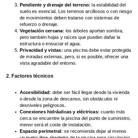
Pendiente y drenaje del terreno:
la estabilidad del
suelo es esencial. Los terrenos arcillosos o con riesgo
de movimientos deben tratarse con sistemas de
refuerzo o drenaje.
Vegetación cercana:
los árboles aportan sombra,
pero también hojas y raíces que pueden dañar la
estructura o ensuciar el agua.
Privacidad y vistas:
una piscina debe estar protegida
de miradas externas, pero, si es posible, ofrecer una
vista agradable del entorno.
2. Factores técnicos
Accesibilidad:
debe ser fácil llegar desde la vivienda
o desde la zona de descanso, sin obstáculos ni
desniveles peligrosos.
Conexiones hidráulicas y eléctricas:
cuanto más
cerca se encuentre la piscina del punto de suministro,
menor será el coste de instalación.
Espacio perimetral:
se recomienda dejar al menos
un metro libre alrededor de la piscina para circulación,