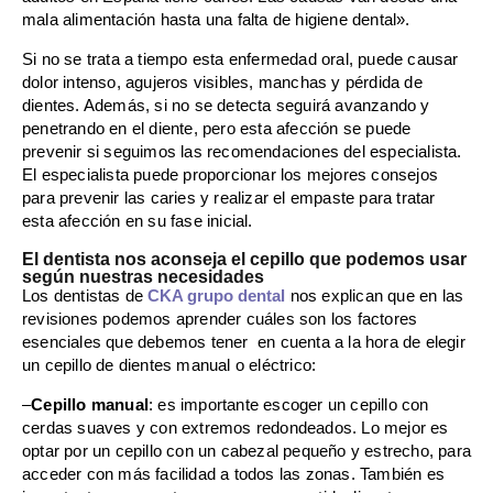
mala alimentación hasta una falta de higiene dental».
Si no se trata a tiempo esta enfermedad oral, puede causar
dolor intenso, agujeros visibles, manchas y pérdida de
dientes. Además, si no se detecta seguirá avanzando y
penetrando en el diente, pero esta afección se puede
prevenir si seguimos las recomendaciones del especialista.
El especialista puede proporcionar los mejores consejos
para prevenir las caries y realizar el empaste para tratar
esta afección en su fase inicial.
El dentista nos aconseja el cepillo que podemos usar
según nuestras necesidades
Los dentistas de
CKA grupo dental
nos explican que en las
revisiones podemos aprender cuáles son los factores
esenciales que debemos tener en cuenta a la hora de elegir
un cepillo de dientes manual o eléctrico:
–
Cepillo manual
: es importante escoger un cepillo con
cerdas suaves y con extremos redondeados. Lo mejor es
optar por un cepillo con un cabezal pequeño y estrecho, para
acceder con más facilidad a todos las zonas. También es