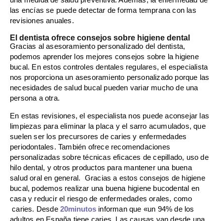
una medida de salud preventiva. Además, la enfermedad de
las encías se puede detectar de forma temprana con las
revisiones anuales.
El dentista ofrece consejos sobre higiene dental
Gracias al asesoramiento personalizado del dentista,
podemos aprender los mejores consejos sobre la higiene
bucal. En estos controles dentales regulares, el especialista
nos proporciona un asesoramiento personalizado porque las
necesidades de salud bucal pueden variar mucho de una
persona a otra.
En estas revisiones, el especialista nos puede aconsejar las
limpiezas para eliminar la placa y el sarro acumulados, que
suelen ser los precursores de caries y enfermedades
periodontales. También ofrece recomendaciones
personalizadas sobre técnicas eficaces de cepillado, uso de
hilo dental, y otros productos para mantener una buena
salud oral en general. Gracias a estos consejos de higiene
bucal, podemos realizar una buena higiene bucodental en
casa y reducir el riesgo de enfermedades orales, como
caries. Desde
20minutos
informan que «un 94% de los
adultos en España tiene caries. Las causas van desde una