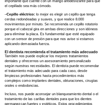
importante que cuente con un mango antideslizante para que
el cepillado sea más cómodo.
–
Cepillo eléctrico:
lo mejor es elegir un cepillo que tenga
cerdas redondeadas y suaves, y que realice 8.000
movimientos por minuto. Se recomienda un cepillo rotatorio
porque el cabezal gira en ambas direcciones y son idóneos
para eliminar la placa. Es fundamental que esté equipado
con un sensor de presión para que nos avise si estamos
aplicando demasiada fuerza.
El dentista recomienda el tratamiento más adecuado
También nos puede explicar los mejores tratamientos
dentales y ofrecernos un asesoramiento personalizado
según nuestras necesidades. El dentista puede recomendar
el tratamiento más adecuado para cada caso, desde
limpiezas profesionales hasta procedimientos más
complejos como implantes dentales, obturaciones, cirugías
orales o endodoncias.
Incluso, nos puede aconsejar un blanqueamiento dental o el
tratamiento de las carillas dentales para que los dientes
permanezcan fuertes y estéticos. Estos procedimientos