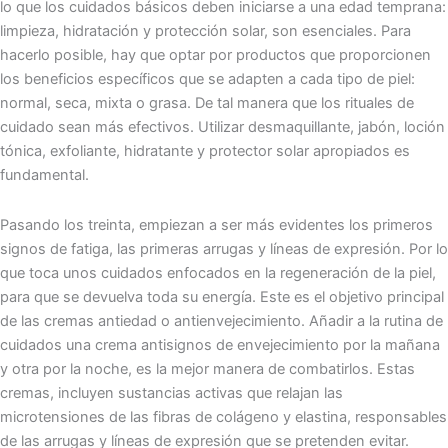
lo que los cuidados básicos deben iniciarse a una edad temprana:
limpieza, hidratación y protección solar, son esenciales. Para
hacerlo posible, hay que optar por productos que proporcionen
los beneficios específicos que se adapten a cada tipo de piel:
normal, seca, mixta o grasa. De tal manera que los rituales de
cuidado sean más efectivos. Utilizar desmaquillante, jabón, loción
tónica, exfoliante, hidratante y protector solar apropiados es
fundamental.
Pasando los treinta, empiezan a ser más evidentes los primeros
signos de fatiga, las primeras arrugas y líneas de expresión. Por lo
que toca unos cuidados enfocados en la regeneración de la piel,
para que se devuelva toda su energía. Este es el objetivo principal
de las cremas antiedad o antienvejecimiento. Añadir a la rutina de
cuidados una crema antisignos de envejecimiento por la mañana
y otra por la noche, es la mejor manera de combatirlos. Estas
cremas, incluyen sustancias activas que relajan las
microtensiones de las fibras de colágeno y elastina, responsables
de las arrugas y líneas de expresión que se pretenden evitar.