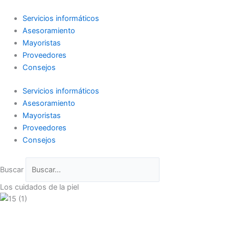
Ir
al
Servicios informáticos
contenido
Asesoramiento
Mayoristas
Proveedores
Consejos
Servicios informáticos
Asesoramiento
Mayoristas
Proveedores
Consejos
Buscar
Los cuidados de la piel