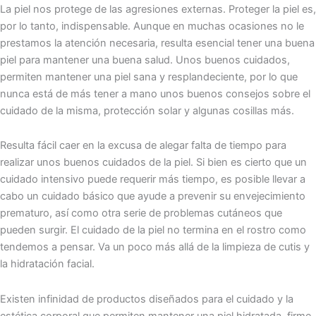
La piel nos protege de las agresiones externas. Proteger la piel es,
por lo tanto, indispensable. Aunque en muchas ocasiones no le
prestamos la atención necesaria, resulta esencial tener una buena
piel para mantener una buena salud. Unos buenos cuidados,
permiten mantener una piel sana y resplandeciente, por lo que
nunca está de más tener a mano unos buenos consejos sobre el
cuidado de la misma, protección solar y algunas cosillas más.
Resulta fácil caer en la excusa de alegar falta de tiempo para
realizar unos buenos cuidados de la piel. Si bien es cierto que un
cuidado intensivo puede requerir más tiempo, es posible llevar a
cabo un cuidado básico que ayude a prevenir su envejecimiento
prematuro, así como otra serie de problemas cutáneos que
pueden surgir. El cuidado de la piel no termina en el rostro como
tendemos a pensar. Va un poco más allá de la limpieza de cutis y
la hidratación facial.
Existen infinidad de productos diseñados para el cuidado y la
estética corporal que permiten mantener una piel hidratada, firme