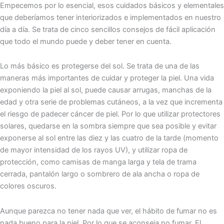
Empecemos por lo esencial, esos cuidados básicos y elementales
que deberíamos tener interiorizados e implementados en nuestro
día a día. Se trata de cinco sencillos consejos de fácil aplicación
que todo el mundo puede y deber tener en cuenta.
Lo más básico es protegerse del sol. Se trata de una de las
maneras más importantes de cuidar y proteger la piel. Una vida
exponiendo la piel al sol, puede causar arrugas, manchas de la
edad y otra serie de problemas cutáneos, a la vez que incrementa
el riesgo de padecer cáncer de piel. Por lo que utilizar protectores
solares, quedarse en la sombra siempre que sea posible y evitar
exponerse al sol entre las diez y las cuatro de la tarde (momento
de mayor intensidad de los rayos UV), y utilizar ropa de
protección, como camisas de manga larga y tela de trama
cerrada, pantalón largo o sombrero de ala ancha o ropa de
colores oscuros.
Aunque parezca no tener nada que ver, el hábito de fumar no es
nada bueno para la piel. Por lo que se aconseja no fumar. El