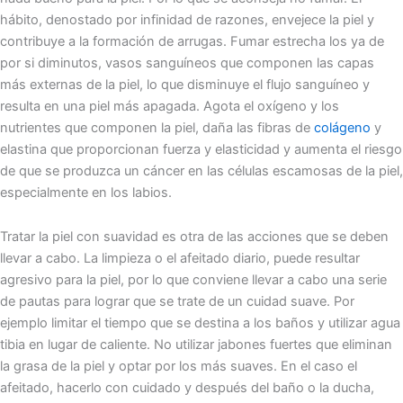
hábito, denostado por infinidad de razones, envejece la piel y
contribuye a la formación de arrugas. Fumar estrecha los ya de
por si diminutos, vasos sanguíneos que componen las capas
más externas de la piel, lo que disminuye el flujo sanguíneo y
resulta en una piel más apagada. Agota el oxígeno y los
nutrientes que componen la piel, daña las fibras de
colágeno
y
elastina que proporcionan fuerza y elasticidad y aumenta el riesgo
de que se produzca un cáncer en las células escamosas de la piel,
especialmente en los labios.
Tratar la piel con suavidad es otra de las acciones que se deben
llevar a cabo. La limpieza o el afeitado diario, puede resultar
agresivo para la piel, por lo que conviene llevar a cabo una serie
de pautas para lograr que se trate de un cuidad suave. Por
ejemplo limitar el tiempo que se destina a los baños y utilizar agua
tibia en lugar de caliente. No utilizar jabones fuertes que eliminan
la grasa de la piel y optar por los más suaves. En el caso el
afeitado, hacerlo con cuidado y después del baño o la ducha,