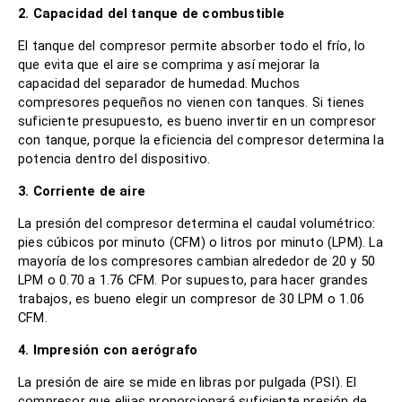
2. Capacidad del tanque de combustible
El tanque del compresor permite absorber todo el frío, lo
que evita que el aire se comprima y así mejorar la
capacidad del separador de humedad. Muchos
compresores pequeños no vienen con tanques. Si tienes
suficiente presupuesto, es bueno invertir en un compresor
con tanque, porque la eficiencia del compresor determina la
potencia dentro del dispositivo.
3. Corriente de aire
La presión del compresor determina el caudal volumétrico:
pies cúbicos por minuto (CFM) o litros por minuto (LPM). La
mayoría de los compresores cambian alrededor de 20 y 50
LPM o 0.70 a 1.76 CFM. Por supuesto, para hacer grandes
trabajos, es bueno elegir un compresor de 30 LPM o 1.06
CFM.
4. Impresión con aerógrafo
La presión de aire se mide en libras por pulgada (PSI). El
compresor que elijas proporcionará suficiente presión de