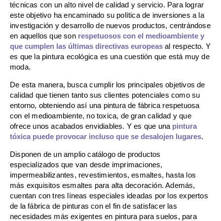
técnicas con un alto nivel de calidad y servicio. Para lograr
este objetivo ha encaminado su política de inversiones a la
investigación y desarrollo de nuevos productos, centrándose
en aquellos que son
respetuosos con el medioambiente y
que cumplen las últimas directivas europeas
al respecto. Y
es que la pintura ecológica es una cuestión que está muy de
moda.
De esta manera, busca cumplir los principales objetivos de
calidad que tienen tanto sus clientes potenciales como su
entorno, obteniendo así una pintura de fábrica respetuosa
con el medioambiente, no toxica, de gran calidad y que
ofrece unos acabados envidiables. Y es que una
pintura
tóxica puede provocar incluso que se desalojen lugares
.
Disponen de un amplio catálogo de productos
especializados que van desde imprimaciones,
impermeabilizantes, revestimientos, esmaltes, hasta los
más exquisitos esmaltes para alta decoración. Además,
cuentan con tres líneas especiales ideadas por los expertos
de la fábrica de pinturas con el fin de satisfacer las
necesidades más exigentes en pintura para suelos, para