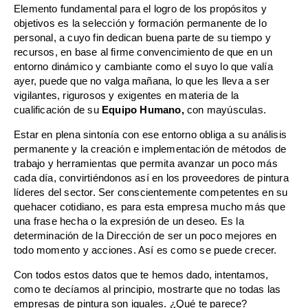
Elemento fundamental para el logro de los propósitos y
objetivos es la selección y formación permanente de lo
personal, a cuyo fin dedican buena parte de su tiempo y
recursos, en base al firme convencimiento de que en un
entorno dinámico y cambiante como el suyo lo que valía
ayer, puede que no valga mañana, lo que les lleva a ser
vigilantes, rigurosos y exigentes en materia de la
cualificación de su
Equipo Humano,
con mayúsculas.
Estar en plena sintonía con ese entorno obliga a su análisis
permanente y la creación e implementación de métodos de
trabajo y herramientas que permita avanzar un poco más
cada día, convirtiéndonos así en los proveedores de pintura
líderes del sector. Ser conscientemente competentes en su
quehacer cotidiano, es para esta empresa mucho más que
una frase hecha o la expresión de un deseo. Es la
determinación de la Dirección de ser un poco mejores en
todo momento y acciones. Así es como se puede crecer.
Con todos estos datos que te hemos dado, intentamos,
como te decíamos al principio, mostrarte que no todas las
empresas de pintura son iguales. ¿Qué te parece?