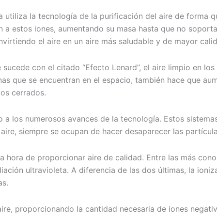
a utiliza la tecnología de la purificación del aire de forma
en a estos iones, aumentando su masa hasta que no soportan
virtiendo el aire en un aire más saludable y de mayor calid
 sucede con el citado “Efecto Lenard”, el aire limpio en los
onas que se encuentran en el espacio, también hace que aum
ios cerrados.
do a los numerosos avances de la tecnología. Estos sistemas
 aire, siempre se ocupan de hacer desaparecer las partícula
a la hora de proporcionar aire de calidad. Entre las más co
iación ultravioleta. A diferencia de las dos últimas, la ion
as.
aire, proporcionando la cantidad necesaria de iones negati