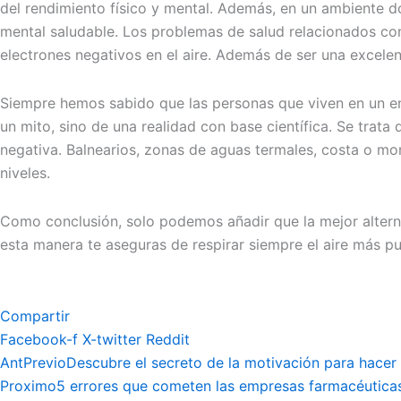
del rendimiento físico y mental. Además, en un ambiente d
mental saludable. Los problemas de salud relacionados con 
electrones negativos en el aire. Además de ser una excelen
Siempre hemos sabido que las personas que viven en un ent
un mito, sino de una realidad con base científica. Se trat
negativa. Balnearios, zonas de aguas termales, costa o mon
niveles.
Como conclusión, solo podemos añadir que la mejor alternat
esta manera te aseguras de respirar siempre el aire más p
Compartir
Facebook-f
X-twitter
Reddit
Ant
Previo
Descubre el secreto de la motivación para hacer 
Proximo
5 errores que cometen las empresas farmacéuticas