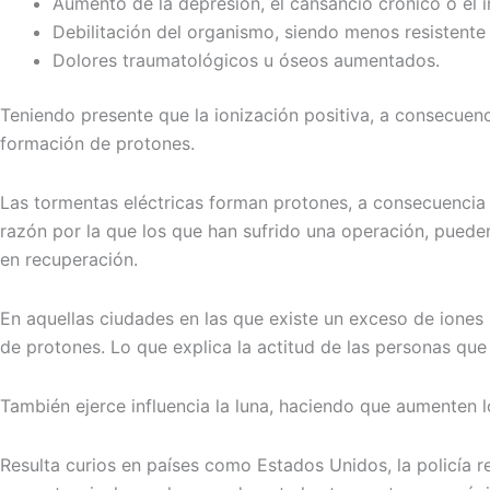
Aumento de la depresión, el cansancio crónico o el 
Debilitación del organismo, siendo menos resistente
Dolores traumatológicos u óseos aumentados.
Teniendo presente que la ionización positiva, a consecuen
formación de protones.
Las tormentas eléctricas forman protones, a consecuencia d
razón por la que los que han sufrido una operación, pueden
en recuperación.
En aquellas ciudades en las que existe un exceso de iones 
de protones. Lo que explica la actitud de las personas que
También ejerce influencia la luna, haciendo que aumenten l
Resulta curios en países como Estados Unidos, la policía r