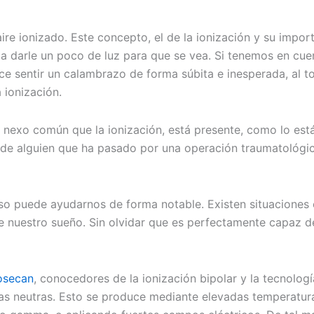
aire ionizado. Este concepto, el de la ionización y su impor
 darle un poco de luz para que se vea. Si tenemos en cue
ce sentir un calambrazo de forma súbita e inesperada, al t
 ionización.
o común que la ionización, está presente, como lo está en 
 de alguien que ha pasado por una operación traumatológic
so puede ayudarnos de forma notable. Existen situaciones e
 de nuestro sueño. Sin olvidar que es perfectamente capa
rosecan
, conocedores de la ionización bipolar y la tecnolog
las neutras. Esto se produce mediante elevadas temperatura