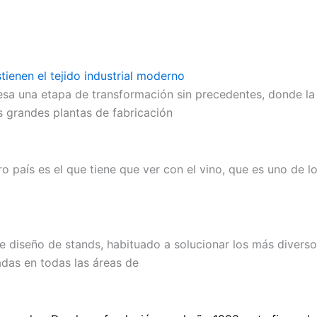
tienen el tejido industrial moderno
esa una etapa de transformación sin precedentes, donde la
Las grandes plantas de fabricación
 país es el que tiene que ver con el vino, que es uno de l
diseño de stands, habituado a solucionar los más diversos
adas en todas las áreas de