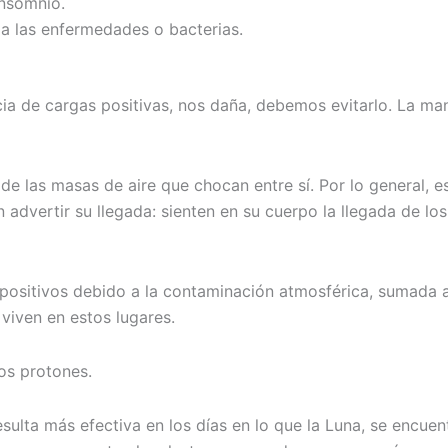
insomnio.
 a las enfermedades o bacterias.
cia de cargas positivas, nos daña, debemos evitarlo. La ma
e las masas de aire que chocan entre sí. Por lo general, e
 advertir su llegada: sienten en su cuerpo la llegada de l
positivos debido a la contaminación atmosférica, sumada a 
 viven en estos lugares.
os protones.
esulta más efectiva en los días en lo que la Luna, se encue