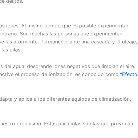
e delitos.
los iones. Al mismo tiempo que es posible experimentar
contrario. Son muchas las personas que experimentan
e las atormente. Permanecer ante una cascada y el oleaje,
las pilas.
s del agua, desprende iones negativos que limpian el aire.
 active el proceso de ionización, es conocido como
“Efecto
adapta y aplica a los diferentes equipos de climatización,
uestro organismo. Estas partículas son las que provocan