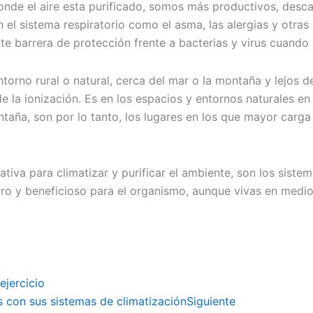
onde el aire esta purificado, somos más productivos, desca
el sistema respiratorio como el asma, las alergias y otras 
te barrera de protección frente a bacterias y virus cuando 
orno rural o natural, cerca del mar o la montaña y lejos d
a de la ionización. Es en los espacios y entornos naturales
taña, son por lo tanto, los lugares en los que mayor carga 
iva para climatizar y purificar el ambiente, son los sistem
uro y beneficioso para el organismo, aunque vivas en medi
ejercicio
 con sus sistemas de climatización
Siguiente