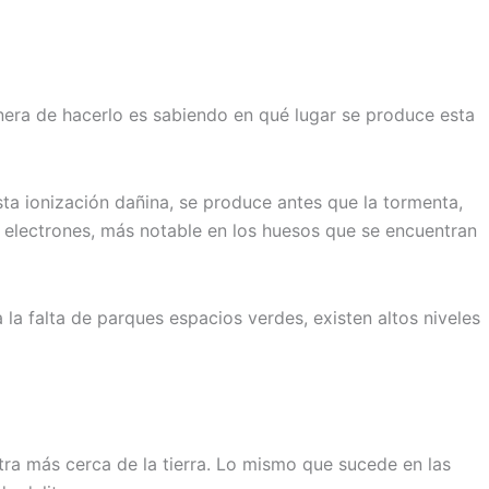
nera de hacerlo es sabiendo en qué lugar se produce esta
sta ionización dañina, se produce antes que la tormenta,
os electrones, más notable en los huesos que se encuentran
la falta de parques espacios verdes, existen altos niveles
ntra más cerca de la tierra. Lo mismo que sucede en las