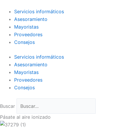
Ir
al
Servicios informáticos
contenido
Asesoramiento
Mayoristas
Proveedores
Consejos
Servicios informáticos
Asesoramiento
Mayoristas
Proveedores
Consejos
Buscar
Pásate al aire ionizado