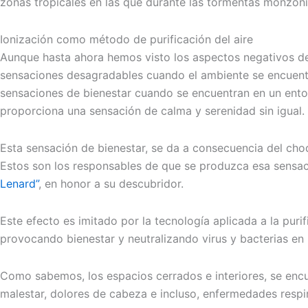
zonas tropicales en las que durante las tormentas monzón
Ionización como método de purificación del aire
Aunque hasta ahora hemos visto los aspectos negativos de 
sensaciones desagradables cuando el ambiente se encuentr
sensaciones de bienestar cuando se encuentran en un ento
proporciona una sensación de calma y serenidad sin igual. 
Esta sensación de bienestar, se da a consecuencia del choq
Estos son los responsables de que se produzca esa sensac
Lenard”
, en honor a su descubridor.
Este efecto es imitado por la tecnología aplicada a la purif
provocando bienestar y neutralizando virus y bacterias en 
Como sabemos, los espacios cerrados e interiores, se enc
malestar, dolores de cabeza e incluso, enfermedades respir