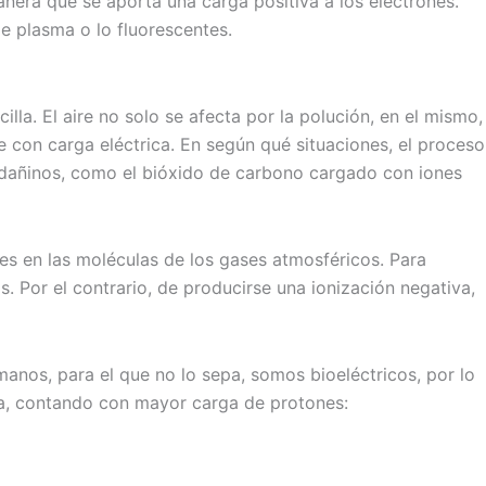
manera que se aporta una carga positiva a los electrones.
e plasma o lo fluorescentes.
la. El aire no solo se afecta por la polución, en el mismo,
e con carga eléctrica. En según qué situaciones, el proceso
s dañinos, como el bióxido de carbono cargado con iones
nes en las moléculas de los gases atmosféricos. Para
. Por el contrario, de producirse una ionización negativa,
anos, para el que no lo sepa, somos bioeléctricos, por lo
va, contando con mayor carga de protones: