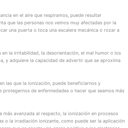
tancia en el aire que respiramos, puede resultar
nta que las personas nos vemos muy afectadas por la
ocar una puerta o toca una escalera mecánica o rozar a
la irritabilidad, la desorientación, el mal humor o los
a, y adquiere la capacidad de advertir que se aproxima
n las que la ionización, puede beneficiarnos y
z de protegernos de enfermedades o hacer que seamos más
ía más avanzada al respecto, la ionización en procesos
s o la irradiación ionizante, como puede ser la aplicación