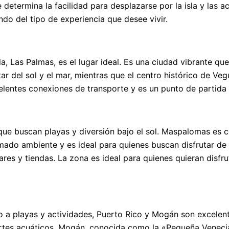
determina la facilidad para desplazarse por la isla y las 
do del tipo de experiencia que desee vivir.
 isla, Las Palmas, es el lugar ideal. Es una ciudad vibrante 
ar del sol y el mar, mientras que el centro histórico de Ve
entes conexiones de transporte y es un punto de partida id
 que buscan playas y diversión bajo el sol. Maspalomas es 
imado ambiente y es ideal para quienes buscan disfrutar de
ares y tiendas. La zona es ideal para quienes quieran disfru
eso a playas y actividades, Puerto Rico y Mogán son excele
ortes acuáticos. Mogán, conocida como la «Pequeña Veneci