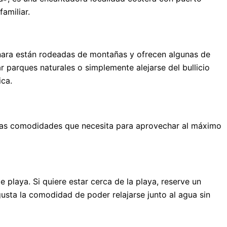
amiliar.
rtenara están rodeadas de montañas y ofrecen algunas de
r parques naturales o simplemente alejarse del bullicio
ica.
a las comodidades que necesita para aprovechar al máximo
 playa. Si quiere estar cerca de la playa, reserve un
 gusta la comodidad de poder relajarse junto al agua sin