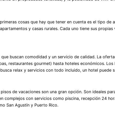
as primeras cosas que hay que tener en cuenta es el tipo de
apartamentos y casas rurales. Cada uno tiene sus propias 
s que buscan comodidad y un servicio de calidad. La oferta
spas, restaurantes gourmet) hasta hoteles económicos. Los 
busca relax y servicios con todo incluido, un hotel puede s
os pisos de vacaciones son una gran opción. Son ideales p
n complejos con servicios como piscina, recepción 24 horas
mo San Agustín y Puerto Rico.