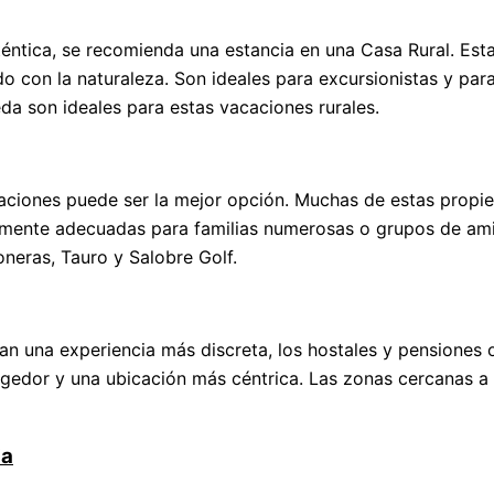
ntica, se recomienda una estancia en una Casa Rural. Estas c
tado con la naturaleza. Son ideales para excursionistas y p
a son ideales para estas vacaciones rurales.
vacaciones puede ser la mejor opción. Muchas de estas propi
lmente adecuadas para familias numerosas o grupos de amig
neras, Tauro y Salobre Golf.
an una experiencia más discreta, los hostales y pensiones 
gedor y una ubicación más céntrica. Las zonas cercanas a 
ia