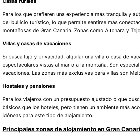
Casas rurales
Para los que prefieren una experiencia más tranquila y auté
del bullicio turístico, lo que permite sentirse más conec
montañosas de Gran Canaria. Zonas como Altenara y Tejed
Villas y casas de vacaciones
Si busca lujo y privacidad, alquilar una villa o casa de 
espectaculares vistas al mar o a la montaña. Son especia
vacaciones. Las zonas más exclusivas para villas son Melo
Hostales y pensiones
Para los viajeros con un presupuesto ajustado o que busc
básicos que los hoteles, pero tienen un ambiente más aco
idóneas para este tipo de alojamiento.
Principales zonas de alojamiento en Gran Canar