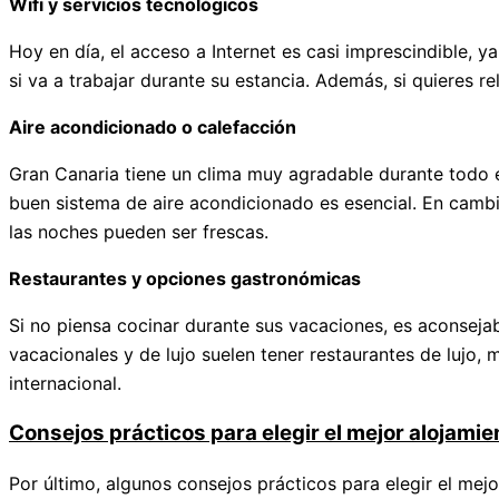
Wifi y servicios tecnológicos
Hoy en día, el acceso a Internet es casi imprescindible, ya
si va a trabajar durante su estancia. Además, si quieres r
Aire acondicionado o calefacción
Gran Canaria tiene un clima muy agradable durante todo el
buen sistema de aire acondicionado es esencial. En cambio,
las noches pueden ser frescas.
Restaurantes y opciones gastronómicas
Si no piensa cocinar durante sus vacaciones, es aconseja
vacacionales y de lujo suelen tener restaurantes de lujo, 
internacional.
Consejos prácticos para elegir el mejor alojamie
Por último, algunos consejos prácticos para elegir el mej