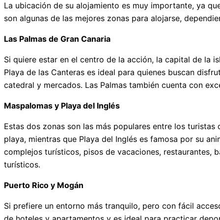
La ubicación de su alojamiento es muy importante, ya que 
son algunas de las mejores zonas para alojarse, dependien
Las Palmas de Gran Canaria
Si quiere estar en el centro de la acción, la capital de la
Playa de las Canteras es ideal para quienes buscan disfrut
catedral y mercados. Las Palmas también cuenta con excel
Maspalomas y Playa del Inglés
Estas dos zonas son las más populares entre los turistas
playa, mientras que Playa del Inglés es famosa por su an
complejos turísticos, pisos de vacaciones, restaurantes, b
turísticos.
Puerto Rico y Mogán
Si prefiere un entorno más tranquilo, pero con fácil acc
de hoteles y apartamentos y es ideal para practicar dep