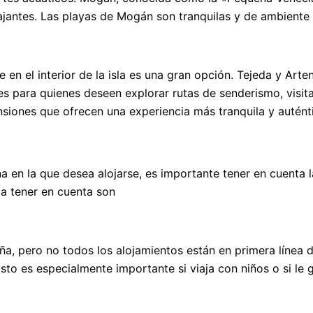
jantes. Las playas de Mogán son tranquilas y de ambiente f
se en el interior de la isla es una gran opción. Tejeda y A
es para quienes deseen explorar rutas de senderismo, visita
nsiones que ofrecen una experiencia más tranquila y autént
na en la que desea alojarse, es importante tener en cuent
a tener en cuenta son
a, pero no todos los alojamientos están en primera línea de
Esto es especialmente importante si viaja con niños o si le