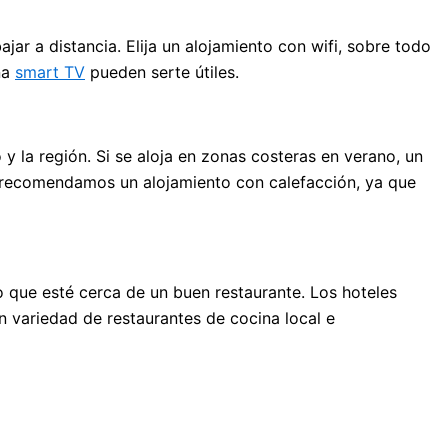
jar a distancia. Elija un alojamiento con wifi, sobre todo
na
smart TV
pueden serte útiles.
y la región. Si se aloja en zonas costeras en verano, un
 le recomendamos un alojamiento con calefacción, ya que
o que esté cerca de un buen restaurante. Los hoteles
an variedad de restaurantes de cocina local e