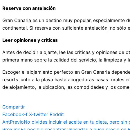
Reserve con antelación
Gran Canaria es un destino muy popular, especialmente du
continental. Si reserva con suficiente antelación, no sólo
Leer opiniones y críticas
Antes de decidir alojarte, lee las críticas y opiniones d
primera mano sobre la calidad del servicio, la limpieza y la
Escoger el alojamiento perfecto en Gran Canaria depender
resorts junto a la playa hasta acogedoras casas rurales e
de alojamiento, la ubicación, las comodidades y los comen
Compartir
Facebook-f
X-twitter
Reddit
Ant
Previo
No olvides incluir el aceite en tu dieta, pero sin 
Proximo
Es posible encontrar viviendas a buen precio en 