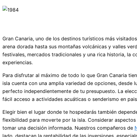
Gran Canaria, uno de los destinos turísticos más visitado
arena dorada hasta sus montañas volcánicas y valles verde
festivales, mercados tradicionales y una rica historia, l
experiencias.
Para disfrutar al máximo de todo lo que Gran Canaria tie
isla cuenta con una amplia variedad de opciones, desde luj
perfecto independientemente de tu presupuesto. La elecci
fácil acceso a actividades acuáticas o senderismo en pais
Elegir bien el lugar donde te hospedarás también depender
flexibilidad para moverte por la isla. Considerar aspectos
tomar una decisión informada. Nuestros compañeros de
lado, destacan la rentabilidad de las inversiones, especial