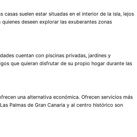
asas suelen estar situadas en el interior de la isla, lejos
ara quienes deseen explorar las exuberantes zonas
edades cuentan con piscinas privadas, jardines y
os que quieran disfrutar de su propio hogar durante las
ofrecen una alternativa económica. Ofrecen servicios más
Las Palmas de Gran Canaria y al centro histórico son