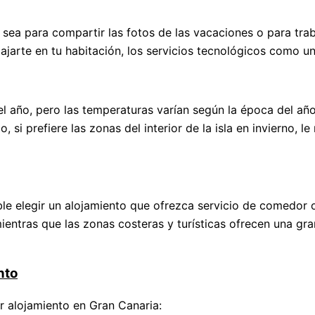
 sea para compartir las fotos de las vacaciones o para traba
elajarte en tu habitación, los servicios tecnológicos como u
 año, pero las temperaturas varían según la época del año 
 si prefiere las zonas del interior de la isla en invierno,
ble elegir un alojamiento que ofrezca servicio de comedor 
mientras que las zonas costeras y turísticas ofrecen una gr
nto
or alojamiento en Gran Canaria: