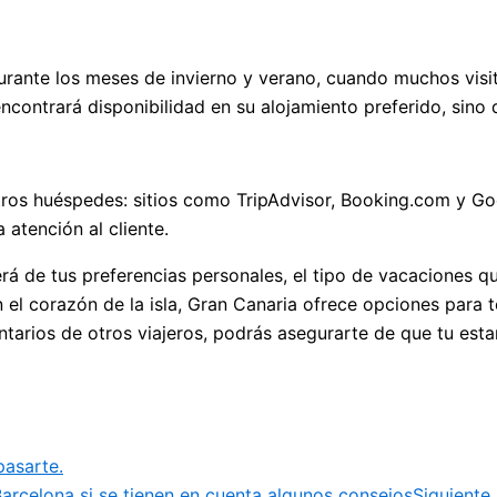
rante los meses de invierno y verano, cuando muchos visit
 encontrará disponibilidad en su alojamiento preferido, sino
e otros huéspedes: sitios como TripAdvisor, Booking.com y G
 atención al cliente.
á de tus preferencias personales, el tipo de vacaciones qu
n el corazón de la isla, Gran Canaria ofrece opciones para 
tarios de otros viajeros, podrás asegurarte de que tu estan
pasarte.
Barcelona si se tienen en cuenta algunos consejos
Siguiente