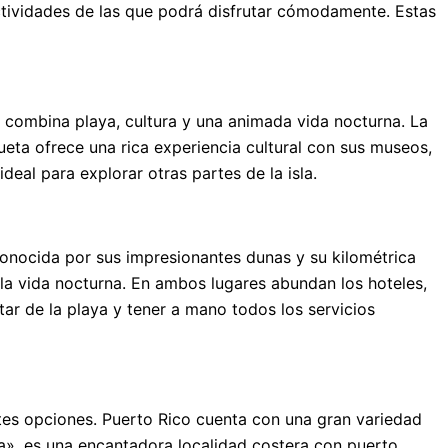
actividades de las que podrá disfrutar cómodamente. Estas
que combina playa, cultura y una animada vida nocturna. La
gueta ofrece una rica experiencia cultural con sus museos,
eal para explorar otras partes de la isla.
conocida por sus impresionantes dunas y su kilométrica
 la vida nocturna. En ambos lugares abundan los hoteles,
tar de la playa y tener a mano todos los servicios
ntes opciones. Puerto Rico cuenta con una gran variedad
a», es una encantadora localidad costera con puerto