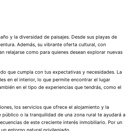
 año y la diversidad de paisajes. Desde sus playas de
entura. Además, su vibrante oferta cultural, con
uscan relajarse como para quienes desean explorar nuevas
uado que cumpla con tus expectativas y necesidades. La
s en el interior, lo que permite encontrar el lugar
ambién en el tipo de experiencias que tendrás, como el
nes, los servicios que ofrece el alojamiento y la
e público o la tranquilidad de una zona rural te ayudará a
cuencias de este creciente interés inmobiliario. Por un
 un entorno natural privilegiado.