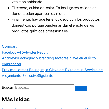
venimos hablando.
El tercero, cuidar del calor. En los lugares cálidos es
donde suelen aparecer los nidos.
Finalmente, hay que tener cuidado con los productos
domésticos porque pueden anular el efecto de los
productos químicos profesionales.
Compartir
Facebook-f
X-twitter
Reddit
Ant
Previo
Packaging y branding factores clave en el éxito
empresarial
Proximo
Hoteles Boutique, la Clave del Éxito de un Servicio de
Alojamiento Exclusivo
Siguiente
Buscar
Más leidas