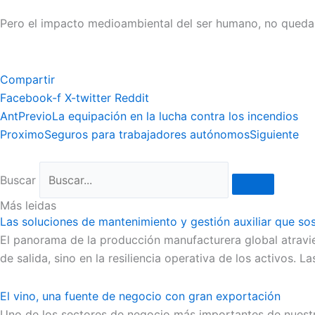
Pero el impacto medioambiental del ser humano, no quedará 
Compartir
Facebook-f
X-twitter
Reddit
Ant
Previo
La equipación en la lucha contra los incendios
Proximo
Seguros para trabajadores autónomos
Siguiente
Buscar
Más leidas
Las soluciones de mantenimiento y gestión auxiliar que sos
El panorama de la producción manufacturera global atravi
de salida, sino en la resiliencia operativa de los activos. 
El vino, una fuente de negocio con gran exportación
Uno de los sectores de negocio más importantes de nuestro