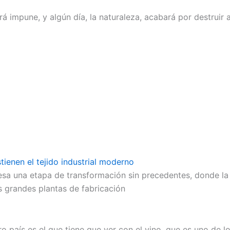
impune, y algún día, la naturaleza, acabará por destruir a
tienen el tejido industrial moderno
esa una etapa de transformación sin precedentes, donde la
Las grandes plantas de fabricación
 país es el que tiene que ver con el vino, que es uno de l