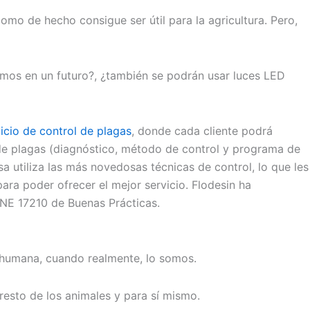
o de hecho consigue ser útil para la agricultura. Pero,
emos en un futuro?, ¿también se podrán usar luces LED
icio de control de plagas
, donde cada cliente podrá
 de plagas (diagnóstico, método de control y programa de
a utiliza las más novedosas técnicas de control, lo que les
ra poder ofrecer el mejor servicio. Flodesin ha
UNE 17210 de Buenas Prácticas.
 humana, cuando realmente, lo somos.
l resto de los animales y para sí mismo.