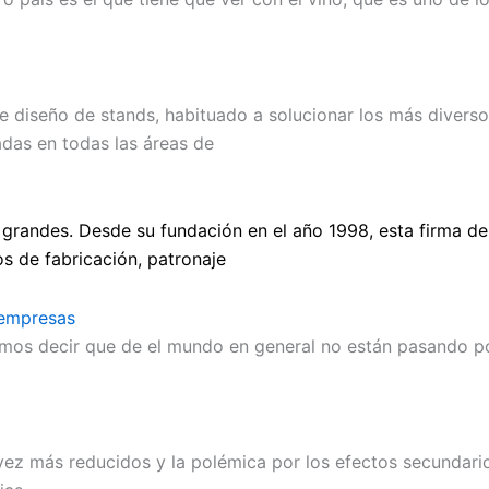
diseño de stands, habituado a solucionar los más diversos
adas en todas las áreas de
 grandes. Desde su fundación en el año 1998, esta firma d
s de fabricación, patronaje
 empresas
mos decir que de el mundo en general no están pasando p
vez más reducidos y la polémica por los efectos secundar