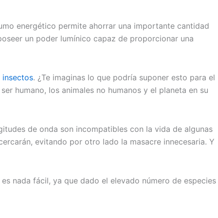
onsumo energético permite ahorrar una importante cantidad
 poseer un poder lumínico capaz de proporcionar una
e insectos
. ¿Te imaginas lo que podría suponer esto para el
el ser humano, los animales no humanos y el planeta en su
ngitudes de onda son incompatibles con la vida de algunas
acercarán, evitando por otro lado la masacre innecesaria. Y
o es nada fácil, ya que dado el elevado número de especies