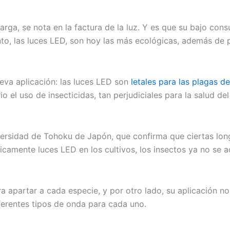
 larga, se nota en la factura de la luz. Y es que su bajo c
nto, las luces LED, son hoy las más ecológicas, además de
eva aplicación: las luces LED son
letales para las plagas d
o el uso de insecticidas, tan perjudiciales para la salud d
iversidad de Tohoku de Japón, que confirma que ciertas lo
gicamente luces LED en los cultivos, los insectos ya no se 
a apartar a cada especie, y por otro lado, su aplicación n
diferentes tipos de onda para cada uno.