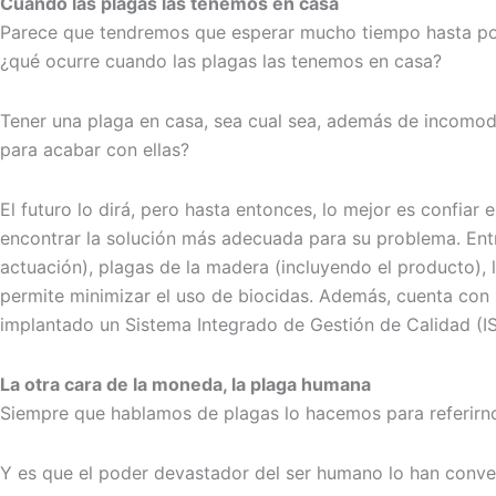
Cuando las plagas las tenemos en casa
Parece que tendremos que esperar mucho tiempo hasta poder
¿qué ocurre cuando las plagas las tenemos en casa?
Tener una plaga en casa, sea cual sea, además de incomodo
para acabar con ellas?
El futuro lo dirá, pero hasta entonces, lo mejor es confia
encontrar la solución más adecuada para su problema. Entr
actuación), plagas de la madera (incluyendo el producto), 
permite minimizar el uso de biocidas. Además, cuenta con 
implantado un Sistema Integrado de Gestión de Calidad (I
La otra cara de la moneda, la plaga humana
Siempre que hablamos de plagas lo hacemos para referirno
Y es que el poder devastador del ser humano lo han conv