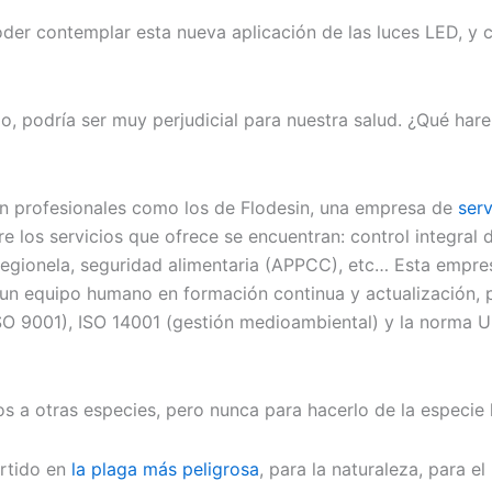
 contemplar esta nueva aplicación de las luces LED, y com
, podría ser muy perjudicial para nuestra salud. ¿Qué har
r en profesionales como los de Flodesin, una empresa de
serv
e los servicios que ofrece se encuentran: control integral
legionela, seguridad alimentaria (APPCC), etc… Esta empres
un equipo humano en formación continua y actualización, pa
SO 9001), ISO 14001 (gestión medioambiental) y la norma 
s a otras especies, pero nunca para hacerlo de la especie
ertido en
la plaga más peligrosa
, para la naturaleza, para e