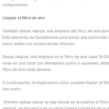
componentes.
Limpiar el filtro de aire
También debes realizar una limpieza del filtro de aire pe
Este elemento es fundamental para evitar que partículas
polvo dañen los componentes internos.
Debes realizar una limpieza en el filtro de aire cada 10.00
vives en una zona con demasiado polvo o suciedad, deber
filtro de aire cada semana.
A continuación, te explicamos cómo puedes limpiar el filt
una moto:
-Primero debes ubicar la caja donde se encuentra el filtro 
general, se encuentra en la parte trasera izquierda de la