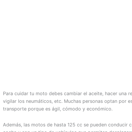
Ir
al
contenido
Para cuidar tu moto debes cambiar el aceite, hacer una re
vigilar los neumáticos, etc. Muchas personas optan por 
transporte porque es ágil, cómodo y económico.
Además, las motos de hasta 125 cc se pueden conducir c