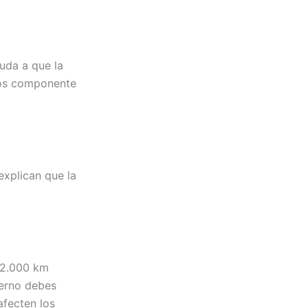
yuda a que la
los componente
xplican que la
12.000 km
vierno debes
afecten los