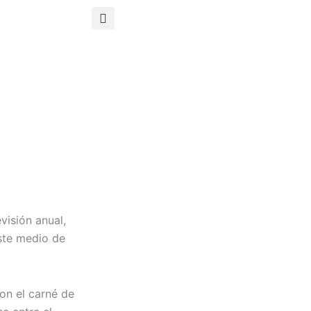
visión anual,
este medio de
on el carné de