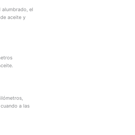
 alumbrado, el
 de aceite y
metros
ceite.
ilómetros,
 cuando a las