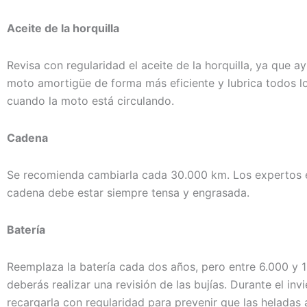
Aceite de la horquilla
Revisa con regularidad el aceite de la horquilla, ya que a
moto amortigüe de forma más eficiente y lubrica todos 
cuando la moto está circulando.
Cadena
Se recomienda cambiarla cada 30.000 km. Los expertos e
cadena debe estar siempre tensa y engrasada.
Batería
Reemplaza la batería cada dos años, pero entre 6.000 y 
deberás realizar una revisión de las bujías. Durante el in
recargarla con regularidad para prevenir que las heladas 