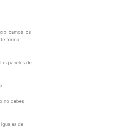
explicamos los
 de forma
 los paneles de
a.
ro no debes
 iguales de