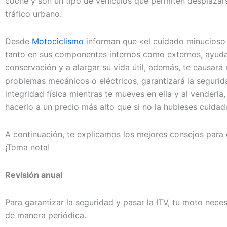
coche y son un tipo de vehículos que permiten desplazars
tráfico urbano.
Desde
Motociclismo
informan que «el cuidado minucioso
tanto en sus componentes internos como externos, ayuda
conservación y a alargar su vida útil, además, te causar
problemas mecánicos o eléctricos, garantizará la segurid
integridad física mientras te mueves en ella y al venderla
hacerlo a un precio más alto que si no la hubieses cuidad
A continuación, te explicamos los mejores consejos para 
¡Toma nota!
Revisión anual
Para garantizar la seguridad y pasar la ITV, tu moto neces
de manera periódica.