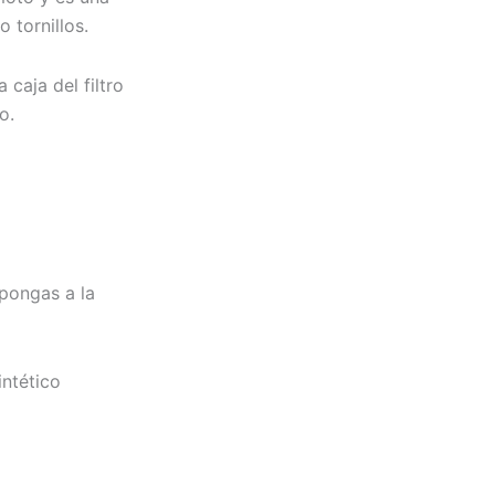
 tornillos.
 caja del filtro
o.
 pongas a la
intético